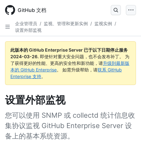
Skip
to
GitHub 文档
main
content
企业管理员
/
监视、管理和更新实例
/
监视实例
/
设置外部监视
此版本的 GitHub Enterprise Server 已于以下日期停止服务
2024-03-26
.
即使针对重大安全问题，也不会发布补丁。 为
了获得更好的性能、更高的安全性和新功能，请
升级到最新版
本的 GitHub Enterprise
。 如需升级帮助，请
联系 GitHub
Enterprise 支持
。
设置外部监视
您可以使用 SNMP 或 collectd 统计信息收
集协议监视 GitHub Enterprise Server 设
备上的基本系统资源。