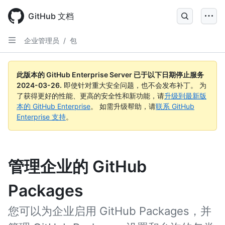
Skip
to
GitHub 文档
main
content
企业管理员
/
包
此版本的 GitHub Enterprise Server 已于以下日期停止服务
2024-03-26
.
即使针对重大安全问题，也不会发布补丁。 为
了获得更好的性能、更高的安全性和新功能，请
升级到最新版
本的 GitHub Enterprise
。 如需升级帮助，请
联系 GitHub
Enterprise 支持
。
管理企业的 GitHub
Packages
您可以为企业启用 GitHub Packages，并