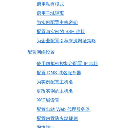
启用私有模式
启用子域隔离
为实例配置主机密钥
配置与实例的 SSH 连接
为企业配置引荐来源网址策略
配置网络设置
使用虚拟机控制台配置 IP 地址
配置 DNS 域名服务器
为实例配置主机名
更改实例的主机名
验证域设置
配置出站 Web 代理服务器
配置内置防火墙规则
网络端口