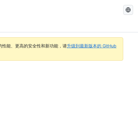
搜
索
GitHub
Docs
的性能、更高的安全性和新功能，请
升级到最新版本的 GitHub