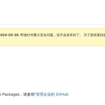
2024-03-26
.
即使针对重大安全问题，也不会发布补丁。 为了获得更好
。
。
b Packages，请参阅“
管理企业的 GitHub