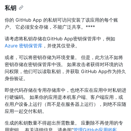
私钥
你的 GitHub App 的私钥可访问安装了该应用的每个账
户。 它必须安全存储，不能广泛共享。****
请考虑将私钥存储在GitHub App密钥保管库中，例如
Azure 密钥保管库
，并使其仅登录。
或者，可以将密钥存储为环境变量。 但是，此方法不如将
密钥存储在密钥保管库中强。 如果攻击者获得对环境的访
问权限，他们可以读取私钥，并获取 GitHub App作为持久
身份验证。
即使代码存储在专用存储库中，也绝不应在应用中对私钥进
行硬编码。 如果你的应用是本机客户端、客户端应用，或
在用户设备上运行（而不是在服务器上运行），则绝不应随
应用一起交付私钥。
生成的私钥数量不得超出所需数量。 应删除不再使用的专
用密钥。 有关详细信息，请参阅“
管理GitHub应用的私