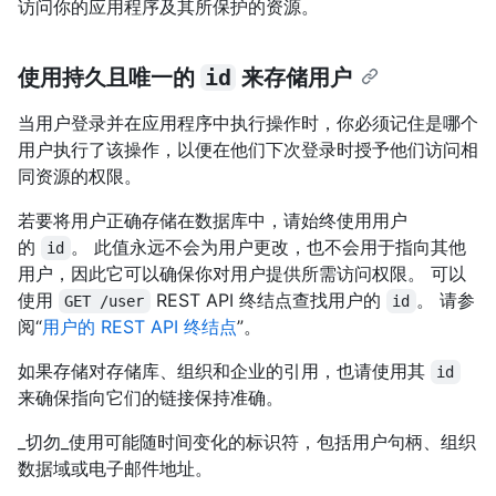
访问你的应用程序及其所保护的资源。
使用持久且唯一的
id
来存储用户
当用户登录并在应用程序中执行操作时，你必须记住是哪个
用户执行了该操作，以便在他们下次登录时授予他们访问相
同资源的权限。
若要将用户正确存储在数据库中，请始终使用用户
的
。 此值永远不会为用户更改，也不会用于指向其他
id
用户，因此它可以确保你对用户提供所需访问权限。 可以
使用
REST API 终结点查找用户的
。 请参
GET /user
id
阅“
用户的 REST API 终结点
”。
如果存储对存储库、组织和企业的引用，也请使用其
id
来确保指向它们的链接保持准确。
_切勿_使用可能随时间变化的标识符，包括用户句柄、组织
数据域或电子邮件地址。