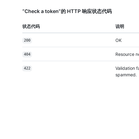
“Check a token”的 HTTP 响应状态代码
状态代码
说明
OK
200
Resource n
404
Validation 
422
spammed.