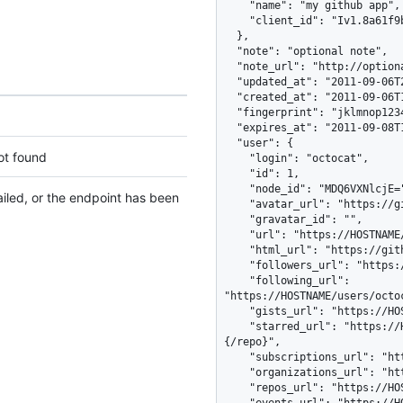
    "name": "my github app",

    "client_id": "Iv1.8a61f9b3a7aba766"

  },

  "note": "optional note",

  "note_url": "http://optional/note/url",

  "updated_at": "2011-09-06T20:39:23Z",

  "created_at": "2011-09-06T17:26:27Z",

  "fingerprint": "jklmnop12345678",

  "expires_at": "2011-09-08T17:26:27Z",

  "user": {

ot found
    "login": "octocat",

    "id": 1,

    "node_id": "MDQ6VXNlcjE=",

failed, or the endpoint has been
    "avatar_url": "https://github.com/images/error/octocat_happy.gif",

    "gravatar_id": "",

    "url": "https://HOSTNAME/users/octocat",

    "html_url": "https://github.com/octocat",

    "followers_url": "https://HOSTNAME/users/octocat/followers",

    "following_url": 
"https://HOSTNAME/users/octo
    "gists_url": "https://HOSTNAME/users/octocat/gists{/gist_id}",

    "starred_url": "https://HOSTNAME/users/octocat/starred{/owner}
{/repo}",

    "subscriptions_url": "https://HOSTNAME/users/octocat/subscriptions",

    "organizations_url": "https://HOSTNAME/users/octocat/orgs",

    "repos_url": "https://HOSTNAME/users/octocat/repos",

    "events_url": "https://HOSTNAME/users/octocat/events{/privacy}",
