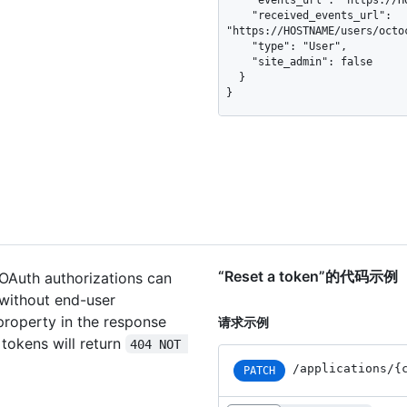
    "received_events_url": 
"https://HOSTNAME/users/octoc
    "type": "User",

    "site_admin": false

  }

}
“Reset a token”的代码示例
 OAuth authorizations can
 without end-user
property in the response
请求示例
tokens will return
404 NOT 
/applications
/{
PATCH