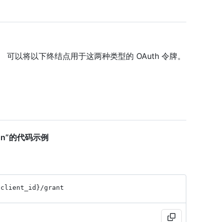
。 可以将以下终结点用于这两种类型的 OAuth 令牌。
ation”的代码示例
{client_
id}
/grant