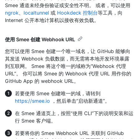
Smee 通道未经身份验证或安全性不明。 或者，可以使用
ngrok
、
localtunnel
或
Hookdeck 控制台
等工具，向
Internet 公开本地计算机以接收有效负载。
使用 Smee 创建 Webhook URL
您可以使用 Smee 创建一个唯一域名，让 GitHub 能够向
其发送 Webhook 负载数据，而无需将本地开发环境暴露
到互联网。 Smee 将这个唯一的域称为“Webhook 代理
URL”。 你可以将 Smee 的 Webhook 代理 URL 用作你的
GitHub App 的 webhook URL。
若要使用 Smee 创建唯一的域，请转到
https://smee.io
，然后单击“启动新通道”。
在 Smee 通道页上，按照“使用 CLI”下的说明安装和运
行 Smee 客户端。
若要将你的 Smee Webhook URL 关联到 GitHub