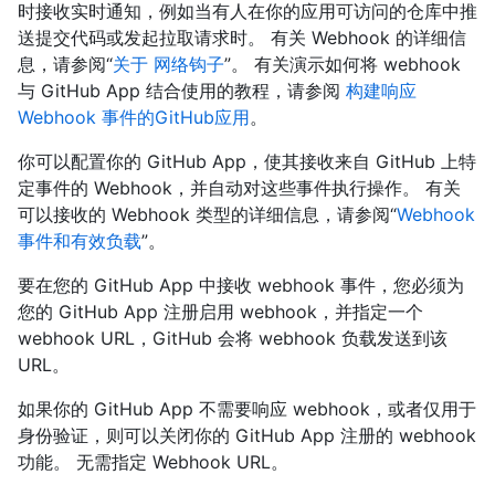
时接收实时通知，例如当有人在你的应用可访问的仓库中推
送提交代码或发起拉取请求时。 有关 Webhook 的详细信
息，请参阅“
关于 网络钩子
”。 有关演示如何将 webhook
与 GitHub App 结合使用的教程，请参阅
构建响应
Webhook 事件的GitHub应用
。
你可以配置你的 GitHub App，使其接收来自 GitHub 上特
定事件的 Webhook，并自动对这些事件执行操作。 有关
可以接收的 Webhook 类型的详细信息，请参阅“
Webhook
事件和有效负载
”。
要在您的 GitHub App 中接收 webhook 事件，您必须为
您的 GitHub App 注册启用 webhook，并指定一个
webhook URL，GitHub 会将 webhook 负载发送到该
URL。
如果你的 GitHub App 不需要响应 webhook，或者仅用于
身份验证，则可以关闭你的 GitHub App 注册的 webhook
功能。 无需指定 Webhook URL。