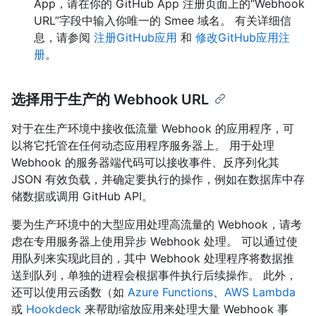
App，请在你的 GitHub App 注册页面上的“Webhook
URL”字段中输入你唯一的 Smee 域名。 有关详细信
息，请参阅
注册GitHub应用
和
修改GitHub应用注
册
。
选择用于生产的 Webhook URL
对于在生产环境中接收低流量 Webhook 的应用程序，可
以将它托管在任何动态应用程序服务器上。 用于处理
Webhook 的服务器端代码可以接收事件、反序列化其
JSON 有效负载，并确定要执行的操作，例如在数据库中存
储数据或调用 GitHub API。
要为生产环境中的大型应用处理高流量的 Webhook，请考
虑在专用服务器上使用异步 Webhook 处理。 可以通过使
用队列来实现此目的，其中 Webhook 处理程序将数据推
送到队列，单独的进程会根据事件执行后续操作。 此外，
还可以使用云函数（如
Azure Functions
、
AWS Lambda
或
Hookdeck
来帮助缩放应用来处理大量 Webhook 事