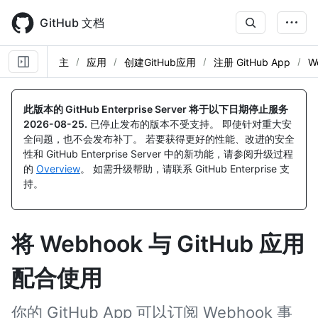
Skip
to
GitHub 文档
main
content
主
应用
创建GitHub应用
注册 GitHub App
W
此版本的 GitHub Enterprise Server 将于以下日期停止服务
2026-08-25
.
已停止发布的版本不受支持。 即使针对重大安
全问题，也不会发布补丁。 若要获得更好的性能、改进的安全
性和 GitHub Enterprise Server 中的新功能，请参阅升级过程
的
Overview
。 如需升级帮助，请联系 GitHub Enterprise 支
持。
将 Webhook 与 GitHub 应用
配合使用
你的 GitHub App 可以订阅 Webhook 事