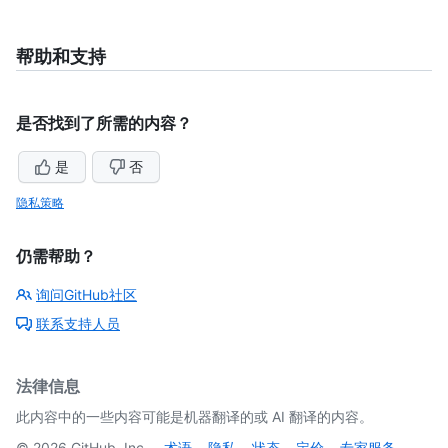
帮助和支持
是否找到了所需的内容？
是
否
隐私策略
仍需帮助？
询问GitHub社区
联系支持人员
法律信息
此内容中的一些内容可能是机器翻译的或 AI 翻译的内容。
©
2026
GitHub, Inc.
术语
隐私
状态
定价
专家服务