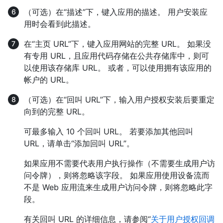
（可选）在“描述”下，键入应用的描述。 用户安装应
用时会看到此描述。
在“主页 URL”下，键入应用网站的完整 URL。 如果没
有专用 URL，且应用代码存储在公共存储库中，则可
以使用该存储库 URL。 或者，可以使用拥有该应用的
帐户的 URL。
（可选）在“回叫 URL”下，输入用户授权安装后要重定
向到的完整 URL。
可最多输入 10 个回叫 URL。 若要添加其他回叫
URL，请单击“添加回叫 URL”。
如果应用不需要代表用户执行操作（不需要生成用户访
问令牌），则将忽略该字段。 如果应用使用设备流而
不是 Web 应用流来生成用户访问令牌，则将忽略此字
段。
有关回叫 URL 的详细信息，请参阅“
关于用户授权回调