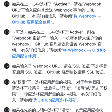
如果在上一步中选择了
“Active
”，请在“Webhook
URL”下输入应向其发送 Webhook 事件的 URL
GitHub 。 有关详细信息，请参阅“
将 Webhook 与
GitHub 应用配合使用
”。
（可选）如果在上一步中选择了“Active”，则在
“Webhook 密钥”下，输入一个机密令牌来保护你的
webhook。 GitHub 强烈建议您设置 Webhook 密
钥。 有关详细信息，请参阅“
将 Webhook 与 GitHub
应用配合使用
”。
如果输入了 webhook URL，请在“SSL 验证”下选择是
否启用 SSL 验证。 GitHub 强烈建议启用 SSL 验证。
在“权限”下，选择应用所需的权限。 对于每种权限，
请选择下拉菜单，然后单击“只读”、“读写”或“无访问权
限” 。 你应选择应用所需的最小权限。 有关详细信
息，请参阅“
为GitHub应用选择权限
”。
如果在先前的步骤中选择了“活动”，表示应用应接收