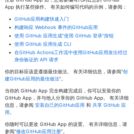
App 执行某些操作。 有关如何编写代码的示例，请参阅：
GitHub应用构建快速入门
构建响应 Webhook 事件的GitHub应用
使用 GitHub 应用生成“使用 GitHub 登录”按钮
使用 GitHub 应用生成 CLI
在GitHub Actions工作流中使用GitHub应用发出经过
身份验证的 API 请求
你的目标应该是遵循最佳做法。 有关详细信息，请参阅“
创
建GitHub应用的最佳做法
”。
当你的 GitHub App 完全构建完成后，你可以安装你的
GitHub App，并与他人分享你的 GitHub App。 有关详细
信息，请参阅
安装自己的GitHub应用
和
共享 GitHub 应
用
。
你随时可以更改 GitHub App 的设置。 有关详细信息，请
参阅“
修改GitHub应用注册
”。