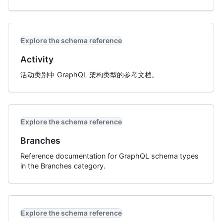
Explore the schema reference
Activity
活动类别中 GraphQL 架构类型的参考文档。
Explore the schema reference
Branches
Reference documentation for GraphQL schema types
in the Branches category.
Explore the schema reference