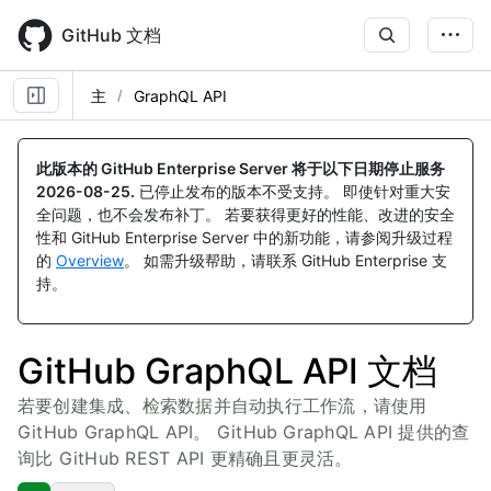
Skip
to
GitHub 文档
main
content
主
GraphQL API
此版本的 GitHub Enterprise Server 将于以下日期停止服务
2026-08-25
.
已停止发布的版本不受支持。 即使针对重大安
全问题，也不会发布补丁。 若要获得更好的性能、改进的安全
性和 GitHub Enterprise Server 中的新功能，请参阅升级过程
的
Overview
。 如需升级帮助，请联系 GitHub Enterprise 支
持。
GitHub GraphQL API 文档
若要创建集成、检索数据并自动执行工作流，请使用
GitHub GraphQL API。 GitHub GraphQL API 提供的查
询比 GitHub REST API 更精确且更灵活。