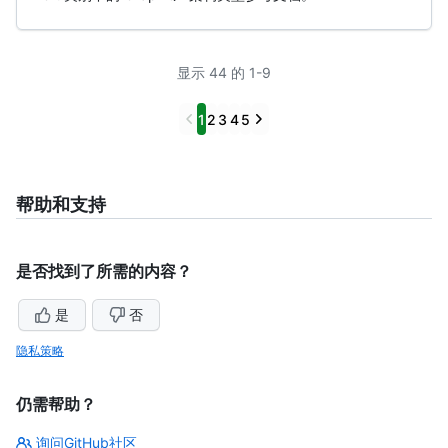
显示 44 的 1-9
Previous
Next
1
2
3
4
5
帮助和支持
是否找到了所需的内容？
是
否
隐私策略
仍需帮助？
询问GitHub社区