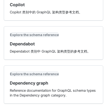
Copilot
Copilot 类别中的 GraphQL 架构类型参考文档。
Explore the schema reference
Dependabot
Dependabot 类别中 GraphQL 架构类型的参考文档。
Explore the schema reference
Dependency graph
Reference documentation for GraphQL schema types
in the Dependency graph category.