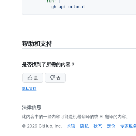
run:
|

帮助和支持
是否找到了所需的内容？
是
否
隐私策略
法律信息
此内容中的一些内容可能是机器翻译的或 AI 翻译的内容。
©
2026
GitHub, Inc.
术语
隐私
状态
定价
专家服