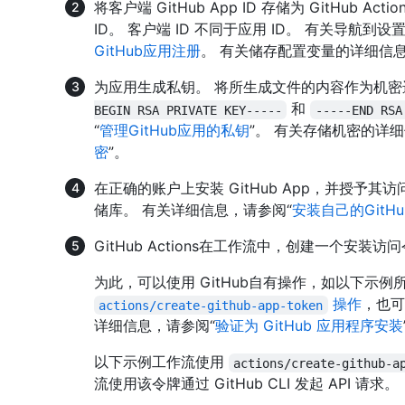
将客户端 GitHub App ID 存储为 GitHub
ID。 客户端 ID 不同于应用 ID。 有关导航到设
GitHub应用注册
。 有关储存配置变量的详细信息
为应用生成私钥。 将所生成文件的内容作为机密
和
BEGIN RSA PRIVATE KEY-----
-----END RSA
“
管理GitHub应用的私钥
”。 有关存储机密的详
密
”。
在正确的账户上安装 GitHub App，并授予
储库。 有关详细信息，请参阅“
安装自己的GitH
GitHub Actions在工作流中，创建一个安装访
为此，可以使用 GitHub自有操作，如以下示
操作
，也可
actions/create-github-app-token
详细信息，请参阅“
验证为 GitHub 应用程序安装
以下示例工作流使用
actions/create-github-a
流使用该令牌通过 GitHub CLI 发起 API 请求。