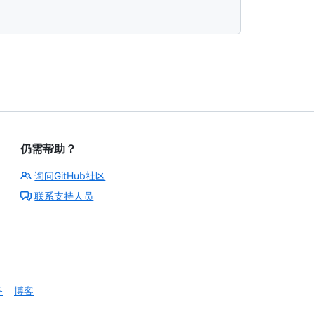
仍需帮助？
询问GitHub社区
联系支持人员
务
博客