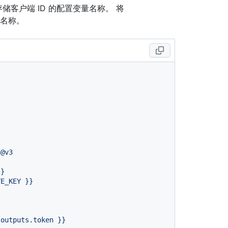
储客户端 ID 的配置变量名称。 将
名称。
n@v3
}}
TE_KEY
}}
.outputs.token
}}