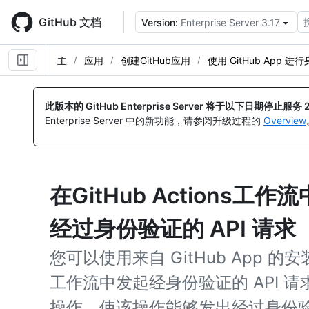
Skip
to
GitHub 文档
Version:
Enterprise Server 3.17
main
content
主
应用
创建GitHub应用
使用 GitHub App 进
此版本的 GitHub Enterprise Server 将于以下日期停止服务
Enterprise Server 中的新功能，请参阅升级过程的
Overview
在GitHub Actions工
经过身份验证的 API 请求
您可以使用来自 GitHub App 的安装
工作流中发起经身份验证的 API 
操作，使该操作能够发出经过身份验证