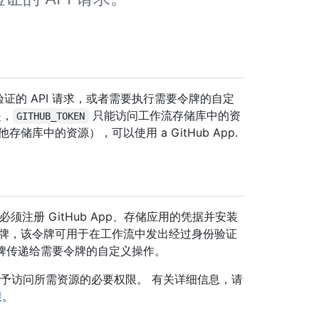
身份验证的 API 请求，或者需要执行需要令牌的自定
是，
只能访问工作流存储库中的资
GITHUB_TOKEN
库中的资源），可以使用 a GitHub App.
求，必须注册 GitHub App、存储应用的凭据并安装
令牌，该令牌可用于在工作流中发出经过身份验证
装访问令牌传递给需要令牌的自定义操作。
pp 注册授予访问所需资源的必要权限。 有关详细信息，请
限
。