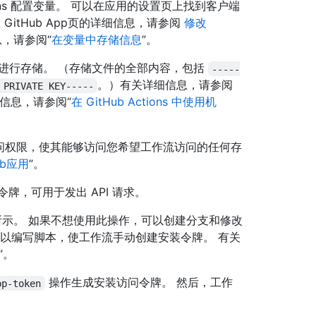
 Actions 配置变量。 可以在应用的设置页上找到客户端
置 GitHub App页的详细信息，请参阅
修改
，请参阅“
在变量中存储信息
”。
进行存储。 （存储文件的全部内容，包括
-----
。）有关详细信息，请参阅
 PRIVATE KEY-----
细信息，请参阅“
在 GitHub Actions 中使用机
其访问权限，使其能够访问您希望工作流访问的任何存
ub应用
”。
问令牌，可用于发出 API 请求。
例所示。 如果不想使用此操作，可以创建分支和修改
以编写脚本，使工作流手动创建安装令牌。 有关
”。
操作生成安装访问令牌。 然后，工作
pp-token