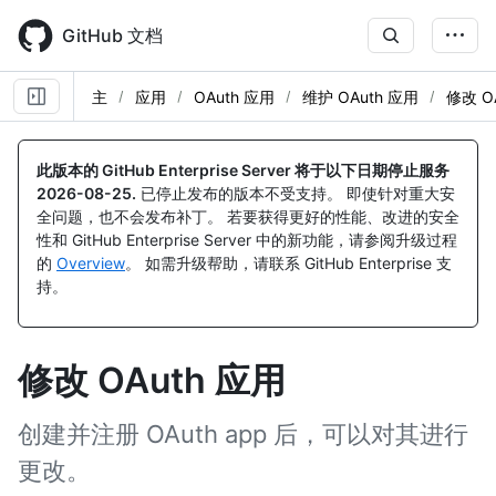
Skip
to
GitHub 文档
main
content
主
应用
OAuth 应用
维护 OAuth 应用
修改 O
此版本的 GitHub Enterprise Server 将于以下日期停止服务
2026-08-25
.
已停止发布的版本不受支持。 即使针对重大安
全问题，也不会发布补丁。 若要获得更好的性能、改进的安全
性和 GitHub Enterprise Server 中的新功能，请参阅升级过程
的
Overview
。 如需升级帮助，请联系 GitHub Enterprise 支
持。
修改 OAuth 应用
创建并注册 OAuth app 后，可以对其进行
更改。