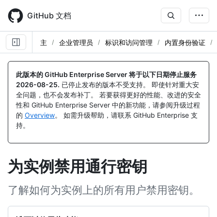
Skip
to
GitHub 文档
main
content
主
企业管理员
标识和访问管理
内置身份验证
此版本的 GitHub Enterprise Server 将于以下日期停止服务
2026-08-25
.
已停止发布的版本不受支持。 即使针对重大安
全问题，也不会发布补丁。 若要获得更好的性能、改进的安全
性和 GitHub Enterprise Server 中的新功能，请参阅升级过程
的
Overview
。 如需升级帮助，请联系 GitHub Enterprise 支
持。
为实例禁用通行密钥
了解如何为实例上的所有用户禁用密钥。