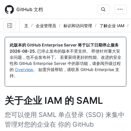
Skip
to
GitHub 文档
main
content
主
企业管理员
标识和访问管理
了解企业 IAM
此版本的 GitHub Enterprise Server 将于以下日期停止服务
2026-08-25
.
已停止发布的版本不受支持。 即使针对重大安
全问题，也不会发布补丁。 若要获得更好的性能、改进的安全
性和 GitHub Enterprise Server 中的新功能，请参阅升级过程
的
Overview
。 如需升级帮助，请联系 GitHub Enterprise 支
持。
关于企业 IAM 的 SAML
您可以使用 SAML 单点登录 (SSO) 来集中
管理对您的企业在 你的 GitHub