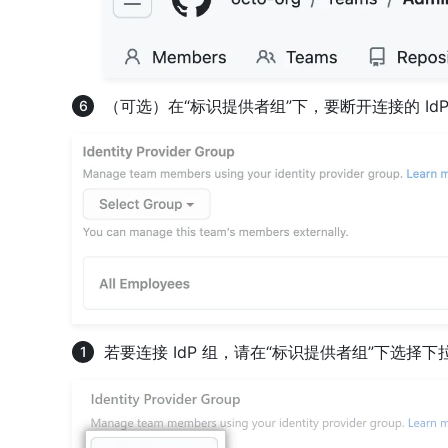
（可选）在“标识提供者组”下，要断开连接的 Id
若要连接 IdP 组，请在“标识提供者组”下选