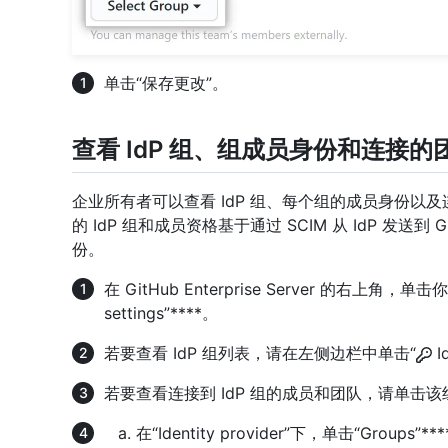
单击“保存更改”。
查看 IdP 组、组成员身份和连接的
企业所有者可以查看 IdP 组、每个组的成员身份以
的 IdP 组和成员资格基于通过 SCIM 从 IdP 发送到 
份。
在 GitHub Enterprise Server 的右上角，
settings”****。
若要查看 IdP 组列表，请在左侧边栏中单击“
I
若要查看连接到 IdP 组的成员和团队，请单击
在“Identity provider”下，单击“Groups”***