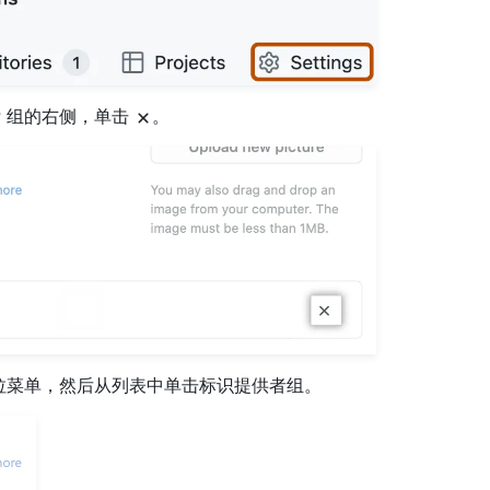
P 组的右侧，单击
。
择下拉菜单，然后从列表中单击标识提供者组。