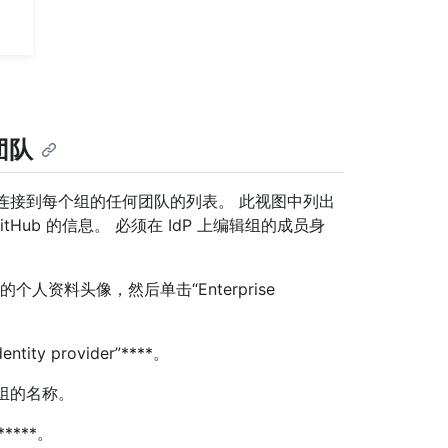
团队
及连接到每个组的任何团队的列表。 此视图中列出
GitHub 的信息。 必须在 IdP 上编辑组的成员身
单击你的个人资料头像，然后单击“Enterprise
dentity provider”****。
该组的名称。
*****。