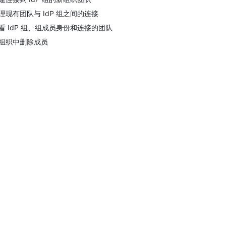
理现有团队与 IdP 组之间的连接
看 IdP 组、组成员身份和连接的团队
组织中删除成员