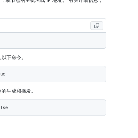
名，或节点的主机名或 IP 地址。 有关详细信息，
输入以下命令。
密钥的生成和播发。