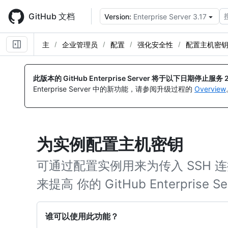
Skip
to
GitHub 文档
Version:
Enterprise Server 3.17
main
content
主
企业管理员
配置
强化安全性
配置主机密
此版本的 GitHub Enterprise Server 将于以下日期停止服务
Enterprise Server 中的新功能，请参阅升级过程的
Overview
为实例配置主机密钥
可通过配置实例用来为传入 SSH
来提高 你的 GitHub Enterprise
谁可以使用此功能？