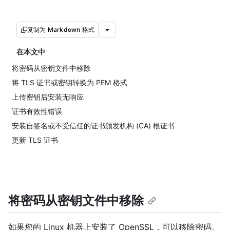
复制为 Markdown 格式
在本文中
将密码从密钥文件中移除
将 TLS 证书或密钥转换为 PEM 格式
上传密钥后安装无响应
证书有效性错误
安装自签名或不受信任的证书颁发机构 (CA) 根证书
更新 TLS 证书
将密码从密钥文件中移除
如果您的 Linux 机器上安装了 OpenSSL，可以移除密码。