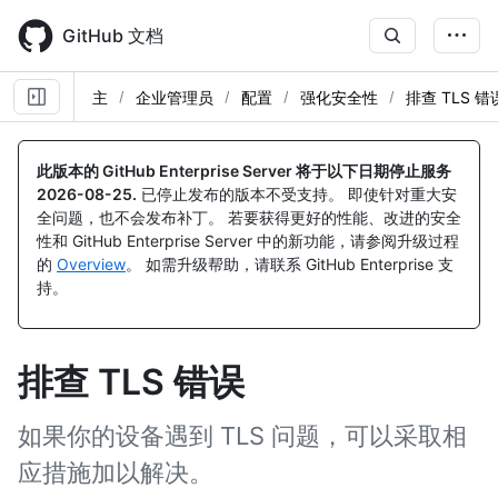
Skip
to
GitHub 文档
main
content
主
企业管理员
配置
强化安全性
排查 TLS 错
此版本的 GitHub Enterprise Server 将于以下日期停止服务
2026-08-25
.
已停止发布的版本不受支持。 即使针对重大安
全问题，也不会发布补丁。 若要获得更好的性能、改进的安全
性和 GitHub Enterprise Server 中的新功能，请参阅升级过程
的
Overview
。 如需升级帮助，请联系 GitHub Enterprise 支
持。
排查 TLS 错误
如果你的设备遇到 TLS 问题，可以采取相
应措施加以解决。