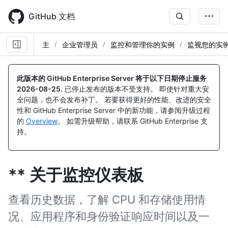
Skip
to
GitHub 文档
main
content
主
企业管理员
监控和管理你的实例
监视您的实
此版本的 GitHub Enterprise Server 将于以下日期停止服务
2026-08-25
.
已停止发布的版本不受支持。 即使针对重大安
全问题，也不会发布补丁。 若要获得更好的性能、改进的安全
性和 GitHub Enterprise Server 中的新功能，请参阅升级过程
的
Overview
。 如需升级帮助，请联系 GitHub Enterprise 支
持。
** 关于监控仪表板
查看历史数据，了解 CPU 和存储使用情
况、应用程序和身份验证响应时间以及一