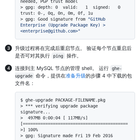
needed, PGP trust model
> 
gpg: depth: 0  valid:   1  signed:   0  
trust: 0-, 0q, 0n, 0m, 0f, 1u
> 
gpg: Good signature from 
"GitHub 
Enterprise (Upgrade Package Key) > 
<enterprise@github.com>"
升级过程将在完成后重启节点。 验证每个节点重启后
是否可对其执行
操作。
ping
连接到主 MySQL 节点的管理 shell。 运行
ghe-
命令，提供在
准备升级
的步骤 4 中下载的包
upgrade
文件名：
$ 
ghe-upgrade PACKAGE-FILENAME.pkg
> 
*** verifying upgrade package 
signature...
> 
 497MB 0:00:04 [ 117MB/s] 
[==========================================
>] 100%
> 
gpg: Signature made Fri 19 Feb 2016 