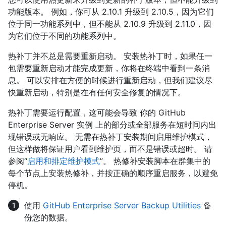
功能版本。 例如，你可从 2.10.1 升级到 2.10.5，因为它们
位于同一功能系列中，但不能从 2.10.9 升级到 2.11.0，因
为它们位于不同的功能系列中。
热补丁并不总是需要重新启动。 安装热补丁时，如果任一
包需要重新启动才能完成更新，你将在终端中看到一条消
息。 可以安排在方便的时候进行重新启动，但我们建议尽
快重新启动，特别是在有任何安全修复的情况下。
热补丁需要运行配置，这可能会导致 你的 GitHub
Enterprise Server 实例 上的部分或全部服务在短时间内出
现错误或无响应。 无需在热补丁安装期间启用维护模式，
但这样做将保证用户看到维护页，而不是错误或超时。 请
参阅“
启用和排定维护模式
”。 热修补安装脚本在群集中的
每个节点上安装热修补，并按正确的顺序重启服务，以避免
停机。
使用
GitHub Enterprise Server Backup Utilities
备
份您的数据。