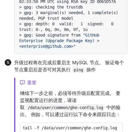
02:33:50 PM UTC using RSA key ID 0D65D57A
> 
gpg: checking the trustdb
> 
gpg: 3 marginal(s) needed, 1 complete(s) 
needed, PGP trust model
> 
gpg: depth: 0  valid:   1  signed:   0  
trust: 0-, 0q, 0n, 0m, 0f, 1u
> 
gpg: Good signature from 
"GitHub 
Enterprise (Upgrade Package Key) > 
<enterprise@github.com>"
升级过程将在完成后重启主 MySQL 节点。 验证每个
节点重启后是否可对其执行
操作
ping
重要
继续下一步之前，必须等待升级后配置完成。 要
监视配置运行的进度，请读
取
中的输
/data/user/common/ghe-config.log
出。 例如，可以通过运行以下命令来跟踪日志：