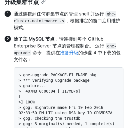
升级集群节点
通过连接到任何群集节点的管理 shell 并运行
ghe-
，根据排定的窗口启用维护
cluster-maintenance -s
模式。
除了主 MySQL 节点
，请连接到每个 GitHub
Enterprise Server 节点的管理控制台。 运行
ghe-
命令，提供在
准备升级
的步骤 4 中下载的包
upgrade
文件名：
$ 
ghe-upgrade PACKAGE-FILENAME.pkg
> 
*** verifying upgrade package 
signature...
> 
 497MB 0:00:04 [ 117MB/s] 
[==========================================
>] 100%
> 
gpg: Signature made Fri 19 Feb 2016 
02:33:50 PM UTC using RSA key ID 0D65D57A
> 
gpg: checking the trustdb
> 
gpg: 3 marginal(s) needed, 1 complete(s) 