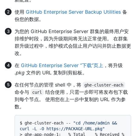
使用
GitHub Enterprise Server Backup Utilities
备
份您的数据。
为您的 GitHub Enterprise Server 群集的最终用户安
排维护时段，因为升级期间将无法正常使用。 在群集
群升级过程中，维护模式会阻止用户访问并防止数据更
改。
在
GitHub Enterprise Server “下载”页上
，将升级
.pkg
文件的 URL 复制到剪贴板。
在任何节点的管理 shell 中，将
ghe-cluster-each
命令与
结合使用，只需一步即可将发布包下载
curl
到每个节点。 使用您在上一步中复制的 URL 作为参
数。
$ 
ghe-cluster-each -- 
"cd /home/admin && 
curl -L -O https://PACKAGE-URL.pkg"
> 
ghe-app-node-1:   % Total    % Received % 