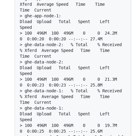
Xferd  Average Speed   Time    Time     
Time  Current
> 
ghe-app-node-1:                                  
Dload  Upload   Total   Spent    Left  
Speed
> 
100  496M  100  496M    0     0  24.2M      
0  0:00:20  0:00:20 --:--:-- 27.4M
> 
ghe-data-node-2:   % Total    % Received 
% Xferd  Average Speed   Time    Time     
Time  Current
> 
ghe-data-node-2:                                  
Dload  Upload   Total   Spent    Left  
Speed
> 
100  496M  100  496M    0     0  21.3M      
0  0:00:23  0:00:23 --:--:-- 25.8M
> 
ghe-data-node-1:   % Total    % Received 
% Xferd  Average Speed   Time    Time     
Time  Current
> 
ghe-data-node-1:                                  
Dload  Upload   Total   Spent    Left  
Speed
> 
100  496M  100  496M    0     0  19.7M      
0  0:00:25  0:00:25 --:--:-- 25.6M