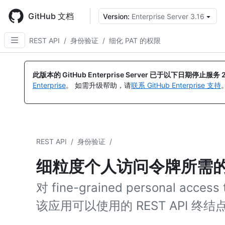
Skip
to
GitHub 文档
Version:
Enterprise Server 3.16
main
content
REST API
/
身份验证
/
细化 PAT 的权限
此版本的 GitHub Enterprise Server 已于以下日期停止服务
Enterprise
。 如需升级帮助，请
联系 GitHub Enterprise 支持
REST API
/
身份验证
/
细粒度个人访问令牌所需
对 fine-grained personal a
该应用可以使用的 REST API 终结