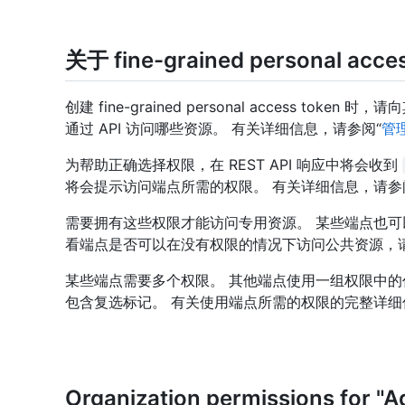
关于 fine-grained personal ac
创建 fine-grained personal access toke
通过 API 访问哪些资源。 有关详细信息，请参阅“
管
为帮助正确选择权限，在 REST API 响应中将会收到
将会提示访问端点所需的权限。 有关详细信息，请参
需要拥有这些权限才能访问专用资源。 某些端点也可
看端点是否可以在没有权限的情况下访问公共资源，
某些端点需要多个权限。 其他端点使用一组权限中的
包含复选标记。 有关使用端点所需的权限的完整详
Organization permissions for "A