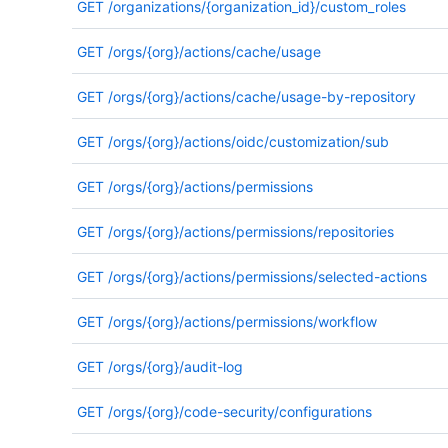
GET
/organizations/{organization_id}/custom_roles
GET
/orgs/{org}/actions/cache/usage
GET
/orgs/{org}/actions/cache/usage-by-repository
GET
/orgs/{org}/actions/oidc/customization/sub
GET
/orgs/{org}/actions/permissions
GET
/orgs/{org}/actions/permissions/repositories
GET
/orgs/{org}/actions/permissions/selected-actions
GET
/orgs/{org}/actions/permissions/workflow
GET
/orgs/{org}/audit-log
GET
/orgs/{org}/code-security/configurations