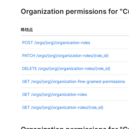
Organization permissions for "C
终结点
POST
/orgs/{org}/organization-roles
PATCH
/orgs/{org}/organization-roles/{role_id}
DELETE
/orgs/{org}/organization-roles/{role_id}
GET
/orgs/{org}/organization-fine-grained-permissions
GET
/orgs/{org}/organization-roles
GET
/orgs/{org}/organization-roles/{role_id}