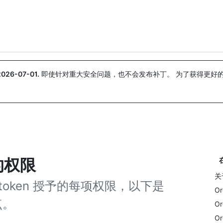
搜索或询问
Copilot
2026-07-01
.
即使针对重大安全问题，也不会发布补丁。 为了获得更好
。
的权限
关于
ccess token 授予的每项权限，以下是
Or
点。
Or
Or