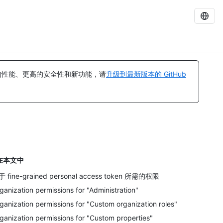
的性能、更高的安全性和新功能，请
升级到最新版本的 GitHub
在本文中
 fine-grained personal access token 所需的权限
ganization permissions for "Administration"
ganization permissions for "Custom organization roles"
ganization permissions for "Custom properties"