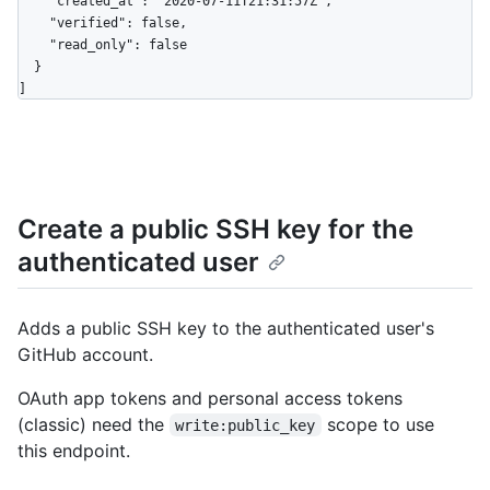
    "created_at": "2020-07-11T21:31:57Z",

    "verified": false,

    "read_only": false

  }

]
Create a public SSH key for the
authenticated user
Adds a public SSH key to the authenticated user's
GitHub account.
OAuth app tokens and personal access tokens
(classic) need the
scope to use
write:public_key
this endpoint.