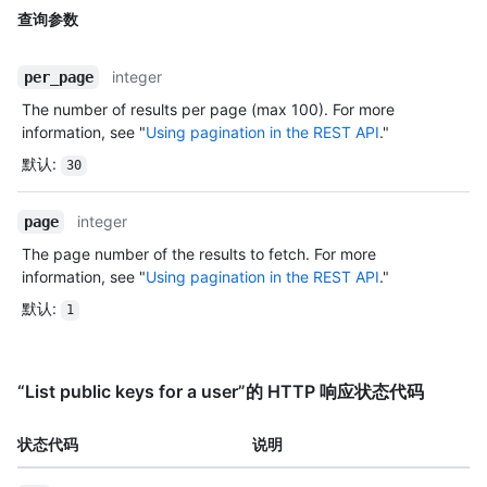
查询参数
integer
per_page
The number of results per page (max 100). For more
information, see "
Using pagination in the REST API
."
默认
:
30
integer
page
The page number of the results to fetch. For more
information, see "
Using pagination in the REST API
."
默认
:
1
“List public keys for a user”的 HTTP 响应状态代码
状态代码
说明