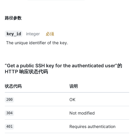
路径参数
integer
必须
key_id
The unique identifier of the key.
“Get a public SSH key for the authenticated user”的
HTTP 响应状态代码
状态代码
说明
OK
200
Not modified
304
Requires authentication
401