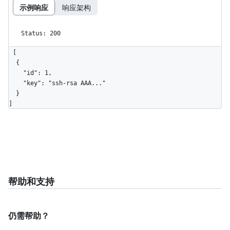
示例响应
响应架构
Status: 200
[

  {

    "id": 1,

    "key": "ssh-rsa AAA..."

  }

]
帮助和支持
仍需帮助？