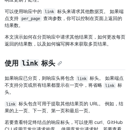
可以使用响应中的
标头来请求其他数据页。 如果端
link
点支持
查询参数，你可以控制在页面上返回的
per_page
结果数。
本文演示如何在分页响应中请求其他结果页，如何更改每页
返回的结果数，以及如何编写脚本来获取多页结果。
使用
标头
link
如果响应已分页，则响应头将包含
标头。 如果端点
link
不支持分页或所有结果都显示在一页中，将省略
标
link
头。
标头包含可用于提取其他结果页的 URL。 例如，结
link
果的上一页、下一页、第一页和最后一页。
若要查看特定终结点的响应标头，可以使用 curl、GitHub
CLI 或用于发出请求的库。 使用库发出请求时，若要查看