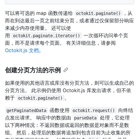
可以将可选的 map 函数传递给
，从
octokit.paginate()
而在到达最后一页之前结束分页，或者通过仅保留部分响应
来减少内存使用量。 还可以使
用
一次循环访问单个页
octokit.paginate.iterator()
面，而不是请求每个页面。 有关详细信息，请参阅
Octokit.js 文档
。
创建分页方法的示例
如果使用的其他语言或库没有分页方法，则可以生成自己的
分页方法。 此示例仍使用 Octokit.js 库发出请求，但不依
赖于
。
octokit.paginate()
函数使用
向终结
getPaginatedData
octokit.request()
点发出请求。 响应中的数据由
处理，它处理
parseData
以下两种情况：不返回数据或返回的数据是对象而不是数
组。 然后，处理后的数据将追加到包含目前为止收集的所