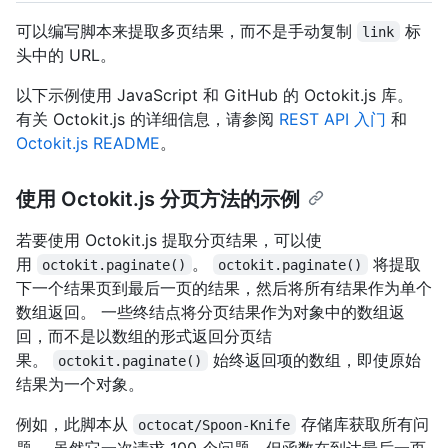
可以编写脚本来提取多页结果，而不是手动复制
标
link
头中的 URL。
以下示例使用 JavaScript 和 GitHub 的 Octokit.js 库。
有关 Octokit.js 的详细信息，请参阅
REST API 入门
和
Octokit.js README
。
使用 Octokit.js 分页方法的示例
若要使用 Octokit.js 提取分页结果，可以使
用
。
将提取
octokit.paginate()
octokit.paginate()
下一个结果页到最后一页的结果，然后将所有结果作为单个
数组返回。 一些终结点将分页结果作为对象中的数组返
回，而不是以数组的形式返回分页结
果。
始终返回项的数组，即使原始
octokit.paginate()
结果为一个对象。
例如，此脚本从
存储库获取所有问
octocat/Spoon-Knife
题。 虽然它一次请求 100 个问题，但函数在到达最后一页