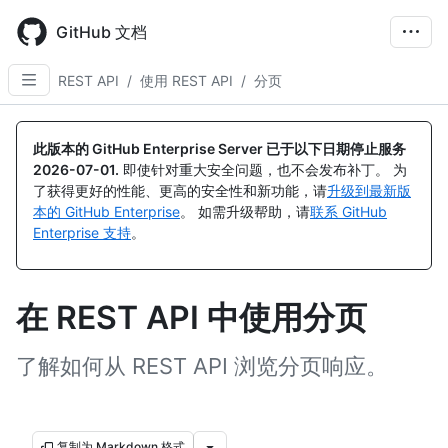
Skip
to
GitHub 文档
main
content
REST API
/
使用 REST API
/
分页
此版本的 GitHub Enterprise Server 已于以下日期停止服务
2026-07-01
.
即使针对重大安全问题，也不会发布补丁。 为
了获得更好的性能、更高的安全性和新功能，请
升级到最新版
本的 GitHub Enterprise
。 如需升级帮助，请
联系 GitHub
Enterprise 支持
。
在 REST API 中使用分页
了解如何从 REST API 浏览分页响应。
复制为 Markdown 格式