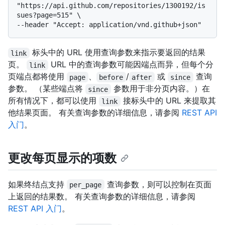
"https://api.github.com/repositories/1300192/is
sues?page=515" \

标头中的 URL 使用查询参数来指示要返回的结果
link
页。
URL 中的查询参数可能因端点而异，但每个分
link
页端点都将使用
、
/
或
查询
page
before
after
since
参数。 （某些端点将
参数用于非分页内容。）在
since
所有情况下，都可以使用
接标头中的 URL 来提取其
link
他结果页面。 有关查询参数的详细信息，请参阅
REST API
入门
。
更改每页显示的项数
如果终结点支持
查询参数，则可以控制在页面
per_page
上返回的结果数。 有关查询参数的详细信息，请参阅
REST API 入门
。