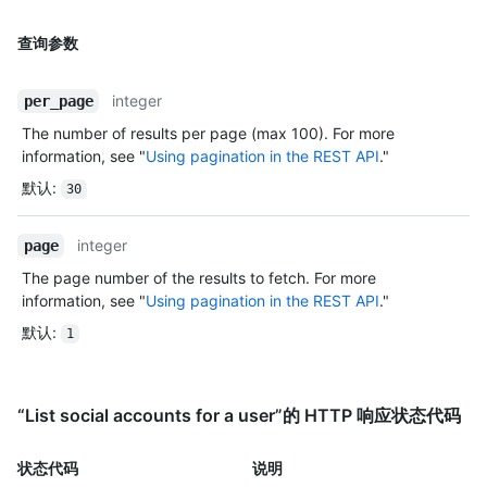
查询参数
integer
per_page
The number of results per page (max 100). For more
information, see "
Using pagination in the REST API
."
默认
:
30
integer
page
The page number of the results to fetch. For more
information, see "
Using pagination in the REST API
."
默认
:
1
“List social accounts for a user”的 HTTP 响应状态代码
状态代码
说明