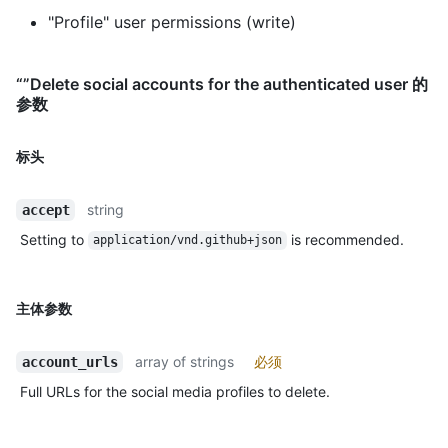
"Profile" user permissions (write)
“”Delete social accounts for the authenticated user 的
参数
标头
string
accept
Setting to
is recommended.
application/vnd.github+json
主体参数
array of strings
必须
account_urls
Full URLs for the social media profiles to delete.