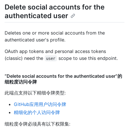
Delete social accounts for the
authenticated user
Deletes one or more social accounts from the
authenticated user's profile.
OAuth app tokens and personal access tokens
(classic) need the
scope to use this endpoint.
user
“Delete social accounts for the authenticated user”的
细粒度访问令牌
此端点支持以下精细令牌类型
:
GitHub应用用户访问令牌
精细化的个人访问令牌
细粒度令牌必须具有以下权限集: