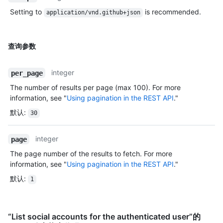
Setting to
is recommended.
application/vnd.github+json
查询参数
integer
per_page
The number of results per page (max 100). For more
information, see "
Using pagination in the REST API
."
默认
:
30
integer
page
The page number of the results to fetch. For more
information, see "
Using pagination in the REST API
."
默认
:
1
“List social accounts for the authenticated user”的