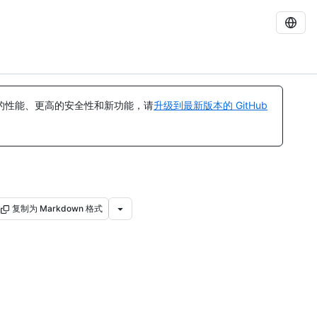
的性能、更高的安全性和新功能，请
升级到最新版本的 GitHub
复制为 Markdown 格式