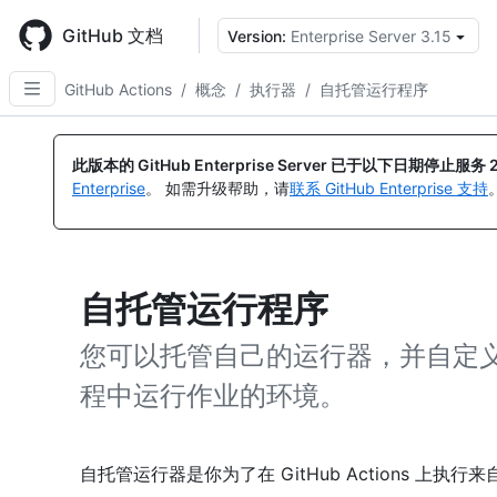
Skip
to
GitHub 文档
Version:
Enterprise Server 3.15
main
content
GitHub Actions
/
概念
/
执行器
/
自托管运行程序
此版本的 GitHub Enterprise Server 已于以下日期停止服务
Enterprise
。 如需升级帮助，请
联系 GitHub Enterprise 支持
自托管运行程序
您可以托管自己的运行器，并自定义用于在
程中运行作业的环境。
自托管运行器是你为了在 GitHub Actions 上执行