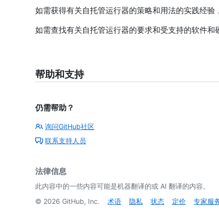
如需获得有关自托管运行器的策略和用法的实践经验
如需查找有关自托管运行器的要求和受支持的软件和
帮助和支持
仍需帮助？
询问GitHub社区
联系支持人员
法律信息
此内容中的一些内容可能是机器翻译的或 AI 翻译的内容。
©
2026
GitHub, Inc.
术语
隐私
状态
定价
专家服