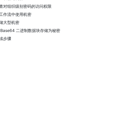
查对组织级别密码的访问权限
工作流中使用机密
储大型机密
 Base64 二进制数据块存储为秘密
续步骤