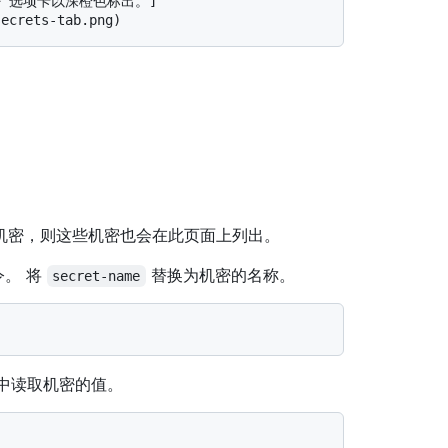
机密，则这些机密也会在此页面上列出。
。 将
替换为机密的名称。
secret-name
件中读取机密的值。