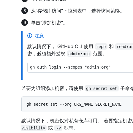
从“存储库访问”下拉列表中，选择访问策略。
单击“添加机密”。
注意
默认情况下， GitHub CLI 使用
和
repo
read:o
密，必须额外授权
范围。
admin:org
若要为组织添加机密，请使用
子命
gh secret set
默认情况下，机密仅对私有仓库可用。 若要指定机
或
标志。
visibility
-v