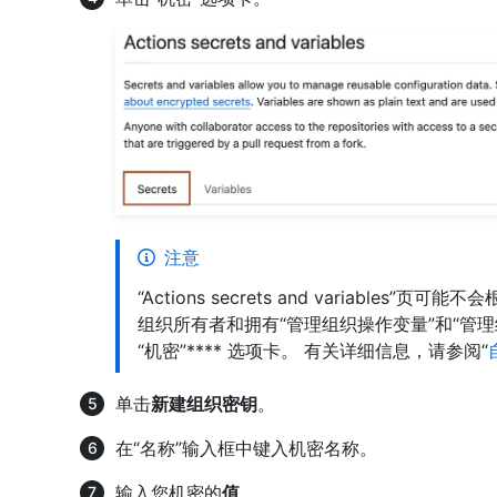
注意
“Actions secrets and variabl
组织所有者和拥有“管理组织操作变量”和“管理组
“机密”**** 选项卡。 有关详细信息，请参阅“
单击
新建组织密钥
。
在“名称”输入框中键入机密名称。
输入您机密的
值
。