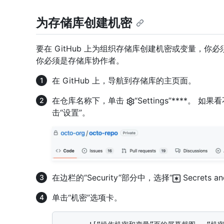
为存储库创建机密
要在 GitHub 上为组织存储库创建机密或变量，你
你必须是存储库协作者。
在 GitHub 上，导航到存储库的主页面。
在仓库名称下，单击
“Settings”****。 
击“设置”。
在边栏的“Security”部分中，选择“
Secrets a
单击“机密”选项卡。