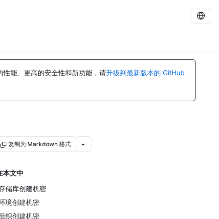
的性能、更高的安全性和新功能，请
升级到最新版本的 GitHub
复制为 Markdown 格式
在本文中
存储库创建机密
环境创建机密
组织创建机密