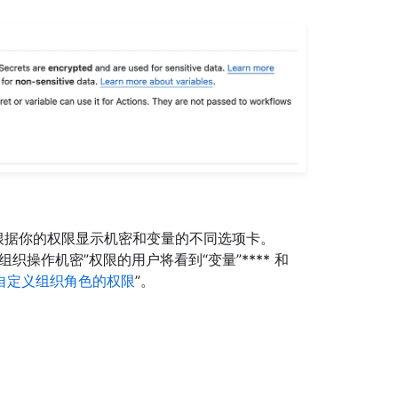
es”页可能不会根据你的权限显示机密和变量的不同选项卡。
织操作机密”权限的用户将看到“变量”**** 和
自定义组织角色的权限
”。