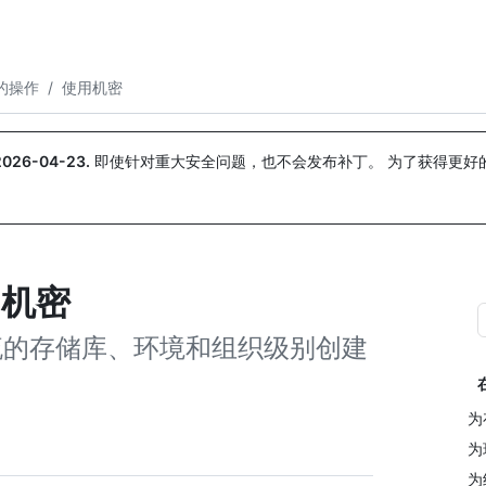
搜索或询问
Copilot
的操作
/
使用机密
2026-04-23
.
即使针对重大安全问题，也不会发布补丁。 为了获得更好
。
使用机密
s 工作流的存储库、环境和组织级别创建
为
为
为