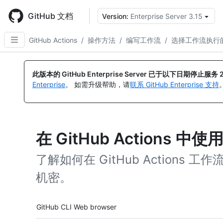
Skip
to
GitHub 文档
Version:
Enterprise Server 3.15
main
content
GitHub Actions
/
操作方法
/
编写工作流
/
选择工作流执行
此版本的 GitHub Enterprise Server 已于以下日期停止服务
Enterprise
。 如需升级帮助，请
联系 GitHub Enterprise 支持
在 GitHub Actions 中
了解如何在 GitHub Action
机密。
Tool navigation
GitHub CLI
Web browser