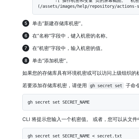
       ![“操作机密和变量”页的屏幕截图。 “机密”选项卡以深橙色标出。]
单击“新建存储库机密”。
在“名称”字段中，键入机密的名称。
在“机密”字段中，输入机密的值。
单击“添加机密”。
如果您的存储库具有环境机密或可以访问上级组织的
若要添加存储库机密，请使用
子命令
gh secret set
CLI 将提示您输入一个机密值。 或者，您可以从文