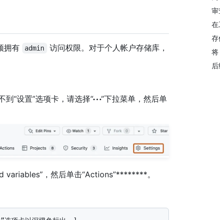
审
在
存
必须拥有
访问权限。对于个人帐户存储库，
admin
将
后
如果看不到“设置”选项卡，请选择“
”下拉菜单，然后单
nd variables”，然后单击“Actions”********。