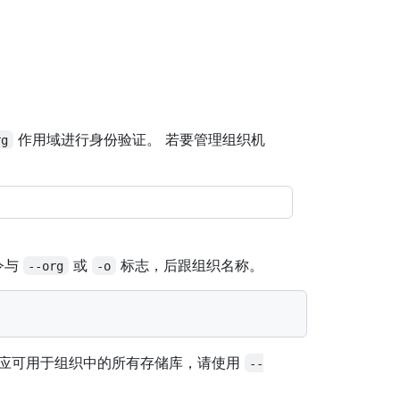
作用域进行身份验证。 若要管理组织机
rg
令与
或
标志，后跟组织名称。
--org
-o
密应可用于组织中的所有存储库，请使用
--