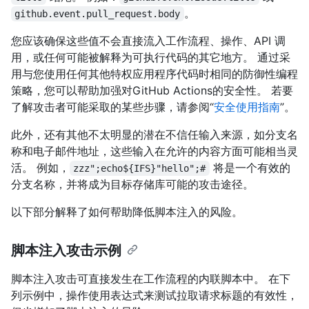
。
github.event.pull_request.body
您应该确保这些值不会直接流入工作流程、操作、API 调
用，或任何可能被解释为可执行代码的其它地方。 通过采
用与您使用任何其他特权应用程序代码时相同的防御性编程
策略，您可以帮助加强对GitHub Actions的安全性。 若要
了解攻击者可能采取的某些步骤，请参阅“
安全使用指南
”。
此外，还有其他不太明显的潜在不信任输入来源，如分支名
称和电子邮件地址，这些输入在允许的内容方面可能相当灵
活。 例如，
将是一个有效的
zzz";echo${IFS}"hello";#
分支名称，并将成为目标存储库可能的攻击途径。
以下部分解释了如何帮助降低脚本注入的风险。
脚本注入攻击示例
脚本注入攻击可直接发生在工作流程的内联脚本中。 在下
列示例中，操作使用表达式来测试拉取请求标题的有效性，