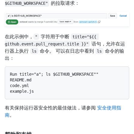
的拉取请求：
$GITHUB_WORKSPACE"
在此示例中，
字符用于中断
"
title="${{ 
语句，允许在运
github.event.pull_request.title }}"
行器上执行
命令。 可以在日志中看到
命令的输
ls
ls
出：
Run title="a"; ls $GITHUB_WORKSPACE""

README.md

code.yml

有关保持运行器安全性的最佳做法，请参阅
安全使用指
南
。