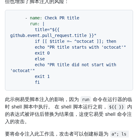
但也增加了脚本注入的风险：
-
name:
Check
PR
title
run:
|

          title="${{ 
github.event.pull_request.title }}"

          if [[ $title =~ ^octocat ]]; then

          echo "PR title starts with 'octocat'"

          exit 0

          else

          echo "PR title did not start with 
'octocat'"

          exit 1

此示例易受脚本注入的影响，因为
命令在运行器的临
run
时 shell 脚本中执行。 在 shell 脚本运行之前，
内
${{ }}
的表达式被评估后替换为结果值，这使它易受 shell 命令注
入的攻击。
要将命令注入此工作流，攻击者可以创建标题为
a"; ls 