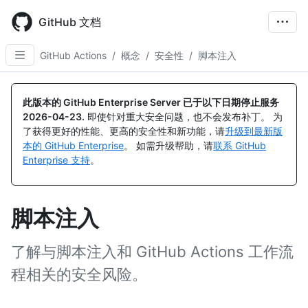
Skip
to
GitHub 文档
main
content
GitHub Actions
/
概念
/
安全性
/
脚本注入
此版本的 GitHub Enterprise Server 已于以下日期停止服务
2026-04-23
.
即使针对重大安全问题，也不会发布补丁。 为
了获得更好的性能、更高的安全性和新功能，请
升级到最新版
本的 GitHub Enterprise
。 如需升级帮助，请
联系 GitHub
Enterprise 支持
。
脚本注入
了解与脚本注入和 GitHub Actions 工作流
程相关的安全风险。