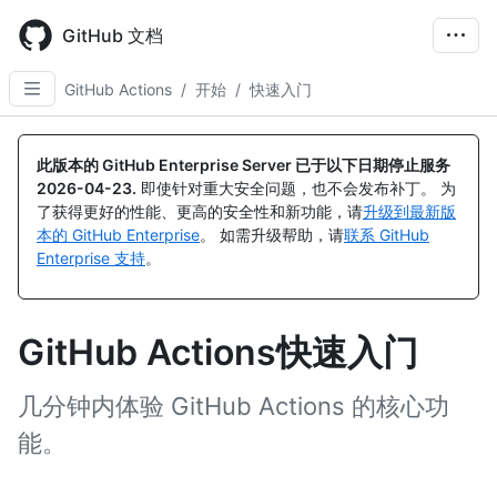
Skip
to
GitHub 文档
main
content
GitHub Actions
/
开始
/
快速入门
此版本的 GitHub Enterprise Server 已于以下日期停止服务
2026-04-23
.
即使针对重大安全问题，也不会发布补丁。 为
了获得更好的性能、更高的安全性和新功能，请
升级到最新版
本的 GitHub Enterprise
。 如需升级帮助，请
联系 GitHub
Enterprise 支持
。
GitHub Actions快速入门
几分钟内体验 GitHub Actions 的核心功
能。