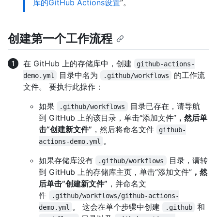
库的GitHub Actions设置
”。
创建第一个工作流程
在 GitHub 上的存储库中，创建
github-actions-
目录中名为
的工作流
demo.yml
.github/workflows
文件。 要执行此操作：
如果
目录已存在，请导航
.github/workflows
到 GitHub 上的该目录，单击“添加文件”
，然后单
击“创建新文件”
，然后将命名文件
github-
。
actions-demo.yml
如果存储库没有
目录，请转
.github/workflows
到 GitHub 上的存储库主页，单击“添加文件”
，然
后单击“创建新文件”
，并命名文
件
.github/workflows/github-actions-
。 这会在单个步骤中创建
和
demo.yml
.github