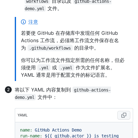
目录以及
workflows
github-actions-
文件。
demo.yml
注意
若要使 GitHub 在存储库中发现任何 GitHub
Actions 工作流，必须将工作流文件保存在名
为
的目录中。
.github/workflows
你可以为工作流文件指定所需的任何名称，但必
须使用
或
作为文件扩展名。
.yml
.yaml
YAML 通常是用于配置文件的标记语言。
将以下 YAML 内容复制到
github-actions-
文件中：
demo.yml
YAML
name:
GitHub
Actions
Demo
run-name:
${{
github.actor
}}
is
testing