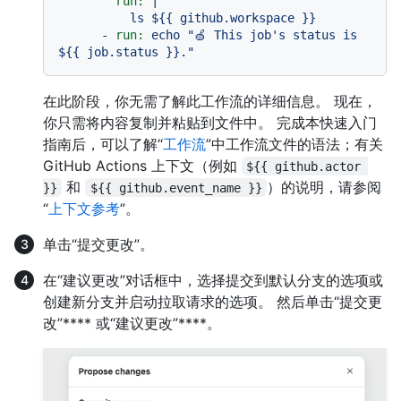
run:
|

-
run:
echo
"🍏 This job's status is 
$
{{ job.status }}
."
在此阶段，你无需了解此工作流的详细信息。 现在，
你只需将内容复制并粘贴到文件中。 完成本快速入门
指南后，可以了解“
工作流
”中工作流文件的语法；有关
GitHub Actions 上下文（例如
${{ github.actor 
和
）的说明，请参阅
}}
${{ github.event_name }}
“
上下文参考
”。
单击“提交更改”。
在“建议更改”对话框中，选择提交到默认分支的选项或
创建新分支并启动拉取请求的选项。 然后单击“提交更
改”**** 或“建议更改”****。