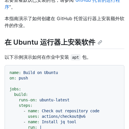
若要查看默认已安装的包，请参阅“
GitHub 托管的运行程
序
”。
本指南演示了如何创建在 GitHub 托管运行器上安装额外软
件的作业。
在 Ubuntu 运行器上安装软件
以下示例演示如何在作业中安装
包。
apt
name:
Build
on
Ubuntu
on:
push
jobs:
build:
runs-on:
ubuntu-latest
steps:
-
name:
Check
out
repository
code
uses:
actions/checkout@v6
-
name:
Install
jq
tool
run:
|
