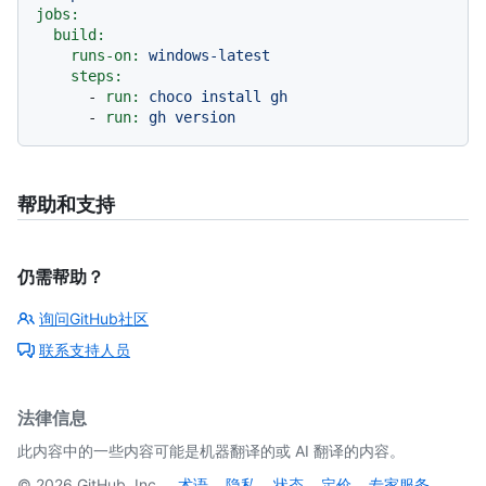
jobs:
build:
runs-on:
windows-latest
steps:
-
run:
choco
install
gh
-
run:
gh
version
帮助和支持
仍需帮助？
询问GitHub社区
联系支持人员
法律信息
此内容中的一些内容可能是机器翻译的或 AI 翻译的内容。
©
2026
GitHub, Inc.
术语
隐私
状态
定价
专家服务