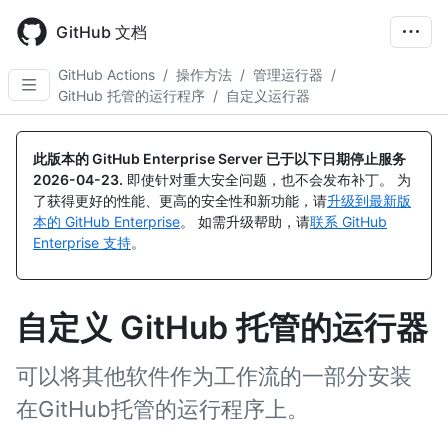
Skip
to
GitHub 文档
main
content
GitHub Actions
/
操作方法
/
管理运行器
/
GitHub 托管的运行程序
/
自定义运行器
此版本的 GitHub Enterprise Server 已于以下日期停止服务
2026-04-23
.
即使针对重大安全问题，也不会发布补丁。 为
了获得更好的性能、更高的安全性和新功能，请
升级到最新版
本的 GitHub Enterprise
。 如需升级帮助，请
联系 GitHub
Enterprise 支持
。
自定义 GitHub 托管的运行器
可以将其他软件作为工作流的一部分安装
在GitHub托管的运行程序上。