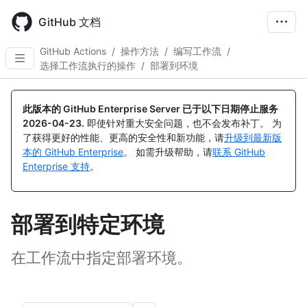
Skip
to
GitHub 文档
main
content
GitHub Actions
/
操作方法
/
编写工作流
/
选择工作流执行的操作
/
部署到环境
此版本的 GitHub Enterprise Server 已于以下日期停止服务
2026-04-23
.
即使针对重大安全问题，也不会发布补丁。 为
了获得更好的性能、更高的安全性和新功能，请
升级到最新版
本的 GitHub Enterprise
。 如需升级帮助，请
联系 GitHub
Enterprise 支持
。
部署到特定环境
在工作流中指定部署环境。