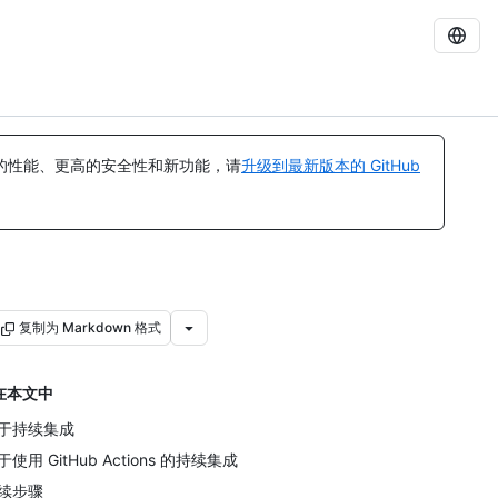
的性能、更高的安全性和新功能，请
升级到最新版本的 GitHub
复制为 Markdown 格式
在本文中
于持续集成
于使用 GitHub Actions 的持续集成
续步骤