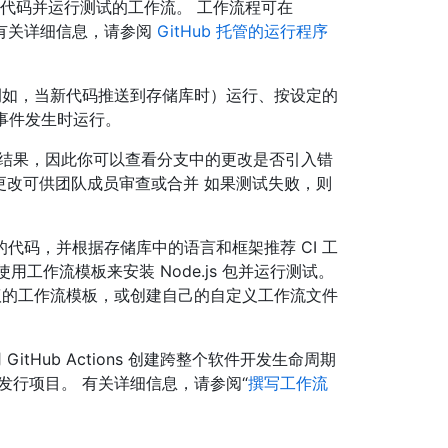
储库中构建代码并运行测试的工作流。 工作流程可在
 有关详细信息，请参阅
GitHub 托管的运行程序
生时（例如，当新代码推送到存储库时）运行、按设定的
部事件发生时运行。
测试的结果，因此你可以查看分支中的更改是否引入错
的更改可供团队成员审查或合并 如果测试失败，则
中的代码，并根据存储库中的语言和框架推荐 CI 工
议使用工作流模板来安装 Node.js 包并运行测试。
定义建议的工作流模板，或创建自己的自定义工作流文件
tHub Actions 创建跨整个软件开发生命周期
发行项目。 有关详细信息，请参阅“
撰写工作流
。