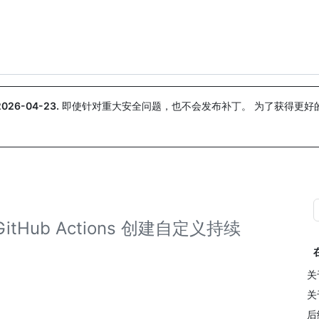
搜索或询问
Copilot
2026-04-23
.
即使针对重大安全问题，也不会发布补丁。 为了获得更好
。
tHub Actions 创建自定义持续
关
关
后