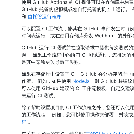
使用 GitHub Actions 的 CI 提供可以在存
GitHub 托管的虚拟机或您自行托管的机器上运行。
和
自托管运行程序
。
可以配置 CI 工作流，使其在 GitHub 事件发
时间表运行，或在使用存储库分发 Webhook 的外
GitHub 运行 CI 测试并在拉取请求中提供每次
误。 如果工作流程中的所有 CI 测试通过，您推送
是其中某项更改导致了失败。
如果在存储库中设置了 CI，GitHub 会分析存储库
作流。 例如，如果使用
Node.js
，则 GitHub 将建
可以使用 GitHub 建议的 CI 工作流模板、自
来运行 CI 测试。
除了帮助设置项目的 CI 工作流程之外，您还可以使用 Gi
的工作流程。 例如，您可以使用操作来部署、封装或
程
”。
有关常见术语的定义，请参阅“
了解GitHub Actions
”