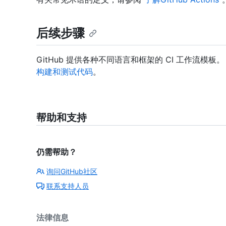
后续步骤
GitHub 提供各种不同语言和框架的 CI 工作流
构建和测试代码
。
帮助和支持
仍需帮助？
询问GitHub社区
联系支持人员
法律信息