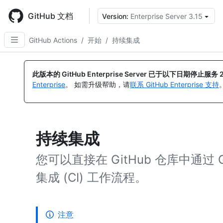
Skip
to
GitHub 文档
Version:
Enterprise Server 3.15
main
content
GitHub Actions
/
开始
/
持续集成
此版本的 GitHub Enterprise Server 已于以下日期停止服务
Enterprise
。 如需升级帮助，请
联系 GitHub Enterprise 支持
持续集成
您可以直接在 GitHub 仓库中通过 Gi
集成 (CI) 工作流程。
注意