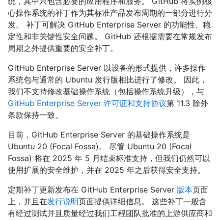
统，其中只包含必要的应用程序和服务。 GitHub 将实例核
心操作系统的补丁作为其标准产品发布周期的一部分进行分
发。 补丁可解决 GitHub Enterprise Server 的功能性、稳
定性和非关键性安全问题。 GitHub 还根据需要在常规发布
周期之外提供重要的安全补丁。
GitHub Enterprise Server 以设备的形式提供，许多操作
系统包与通常的 Ubuntu 发行版相比进行了修改。 因此，
我们不支持修改基础操作系统（包括操作系统升级），与
GitHub Enterprise Server 许可证和支持协议
第 11.3 除外
条款保持一致。
目前，GitHub Enterprise Server 的基础操作系统是
Ubuntu 20 (Focal Fossa)。 尽管 Ubuntu 20 (Focal
Fossa) 将在 2025 年 5 月结束标准支持，但我们仍然可以
使用扩展的安全维护，并在 2025 年之后获得安全支持。
定期补丁更新发布在 GitHub Enterprise Server
版本
页面
上，并且在
发行说明
页面提供详细信息。 这些补丁一般含
有经过测试并且质量经过我们工程团队批准的上游供应商和