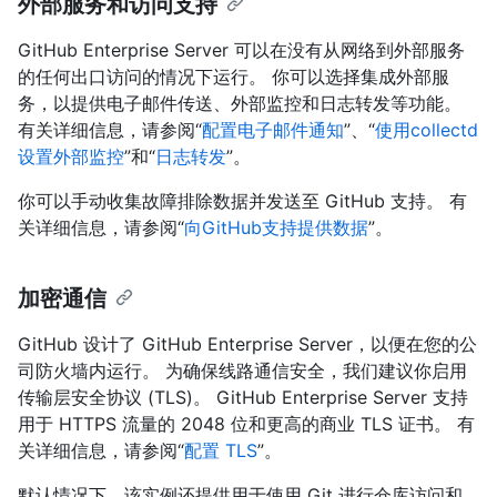
外部服务和访问支持
GitHub Enterprise Server 可以在没有从网络到外部服务
的任何出口访问的情况下运行。 你可以选择集成外部服
务，以提供电子邮件传送、外部监控和日志转发等功能。
有关详细信息，请参阅“
配置电子邮件通知
”、“
使用collectd
设置外部监控
”和“
日志转发
”。
你可以手动收集故障排除数据并发送至 GitHub 支持。 有
关详细信息，请参阅“
向GitHub支持提供数据
”。
加密通信
GitHub 设计了 GitHub Enterprise Server，以便在您的公
司防火墙内运行。 为确保线路通信安全，我们建议你启用
传输层安全协议 (TLS)。 GitHub Enterprise Server 支持
用于 HTTPS 流量的 2048 位和更高的商业 TLS 证书。 有
关详细信息，请参阅“
配置 TLS
”。
默认情况下，该实例还提供用于使用 Git 进行仓库访问和