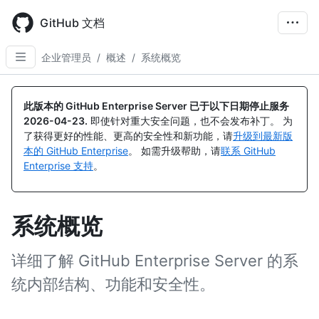
Skip
to
GitHub 文档
main
content
企业管理员
/
概述
/
系统概览
此版本的 GitHub Enterprise Server 已于以下日期停止服务
2026-04-23
.
即使针对重大安全问题，也不会发布补丁。 为
了获得更好的性能、更高的安全性和新功能，请
升级到最新版
本的 GitHub Enterprise
。 如需升级帮助，请
联系 GitHub
Enterprise 支持
。
系统概览
详细了解 GitHub Enterprise Server 的系
统内部结构、功能和安全性。