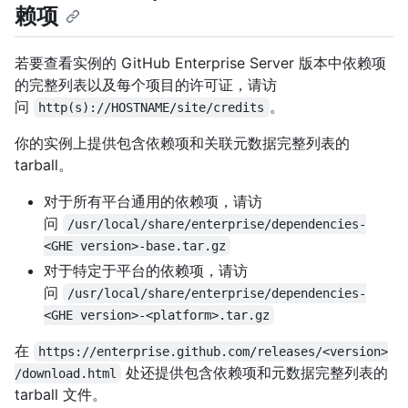
赖项
若要查看实例的 GitHub Enterprise Server 版本中依赖项
的完整列表以及每个项目的许可证，请访
问
。
http(s)://HOSTNAME/site/credits
你的实例上提供包含依赖项和关联元数据完整列表的
tarball。
对于所有平台通用的依赖项，请访
问
/usr/local/share/enterprise/dependencies-
<GHE version>-base.tar.gz
对于特定于平台的依赖项，请访
问
/usr/local/share/enterprise/dependencies-
<GHE version>-<platform>.tar.gz
在
https://enterprise.github.com/releases/<version>
处还提供包含依赖项和元数据完整列表的
/download.html
tarball 文件。