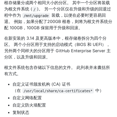
根存储量分成两个相同大小的分区。 其中一个分区将装载
为根文件系统 (
)。 另一个分区仅在升级和升级的回退过
/
程中作为
装载，以便在必要时更容易回
/mnt/upgrade
退。 例如，如果分配了200GB 根卷，则将为根文件系统分
配 100GB，100GB 保留用于升级和回滚。
在新安装的 3.14 及更高版本中，根存储卷拆分为四个分
区。 两个小分区用于支持的启动模式（BIOS 和 UEFI），
另外两个同样大的分区用于 GitHub Enterprise Server 主
分区，以及升级和回滚。
根文件系统包含存储以下信息的文件。 此列表并未囊括所
有方式。
自定义证书颁发机构 (CA) 证书
（在
中）
/usr/local/share/ca-certificates*
自定义网络配置
自定义防火墙配置
复制状态