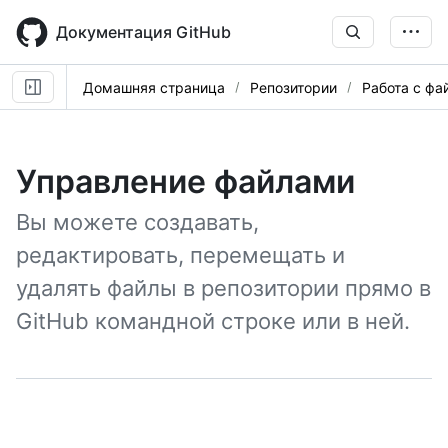
Skip
to
Документация GitHub
main
content
Домашняя страница
Репозитории
Работа с фа
Управление файлами
Вы можете создавать,
редактировать, перемещать и
удалять файлы в репозитории прямо в
GitHub командной строке или в ней.