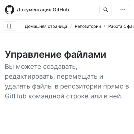
Skip
to
Документация GitHub
main
content
Домашняя страница
Репозитории
Работа с фа
Управление файлами
Вы можете создавать,
редактировать, перемещать и
удалять файлы в репозитории прямо в
GitHub командной строке или в ней.