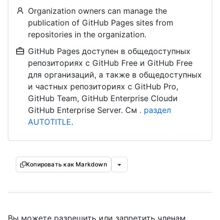
Organization owners can manage the
publication of GitHub Pages sites from
repositories in the organization.
GitHub Pages доступен в общедоступных
репозиториях с GitHub Free и GitHub Free
для организаций, а также в общедоступных
и частных репозиториях с GitHub Pro,
GitHub Team, GitHub Enterprise Cloudи
GitHub Enterprise Server. См
. раздел
AUTOTITLE
.
Копировать как Markdown
Вы можете разрешить или запретить членам