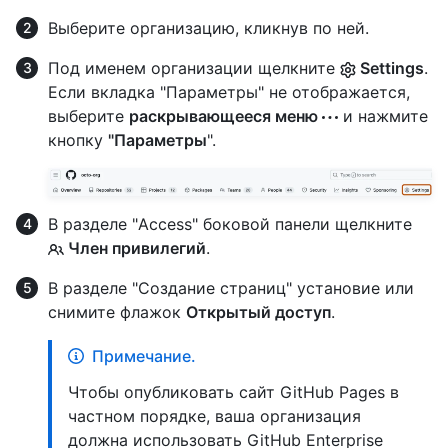
Выберите организацию, кликнув по ней.
Под именем организации щелкните
Settings
.
Если вкладка "Параметры" не отображается,
выберите
раскрывающееся меню
и нажмите
кнопку
"Параметры
".
В разделе "Access" боковой панели щелкните
Член привилегий
.
В разделе "Создание страниц" установие или
снимите флажок
Открытый доступ
.
Примечание.
Чтобы опубликовать сайт GitHub Pages в
частном порядке, ваша организация
должна использовать GitHub Enterprise