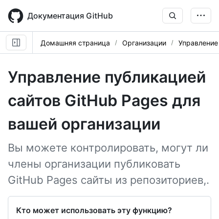
Skip
to
Документация GitHub
main
content
Домашняя страница
Организации
Управление
Управление публикацией
сайтов GitHub Pages для
вашей организации
Вы можете контролировать, могут ли
члены организации публиковать
GitHub Pages сайты из репозиториев,.
Кто может использовать эту функцию?