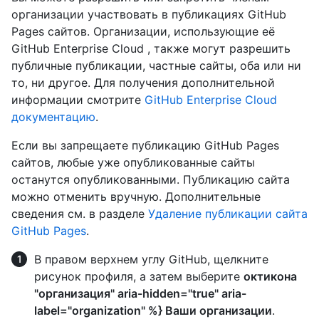
организации участвовать в публикациях GitHub
Pages сайтов. Организации, использующие её
GitHub Enterprise Cloud , также могут разрешить
публичные публикации, частные сайты, оба или ни
то, ни другое. Для получения дополнительной
информации смотрите
GitHub Enterprise Cloud
документацию
.
Если вы запрещаете публикацию GitHub Pages
сайтов, любые уже опубликованные сайты
останутся опубликованными. Публикацию сайта
можно отменить вручную. Дополнительные
сведения см. в разделе
Удаление публикации сайта
GitHub Pages
.
В правом верхнем углу GitHub, щелкните
рисунок профиля, а затем выберите
октикона
"организация" aria-hidden="true" aria-
label="organization" %} Ваши организации
.