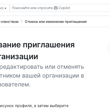
Поискайте или спросите
Copilot
eam
 членством
Отмена или изменение приглашения
вание приглашения
ганизации
редактировать или отменять
стником вашей организации в
зователем.
рисунок профиля, а затем выберите