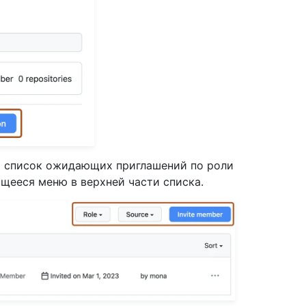
ь список ожидающих приглашений по роли
щееся меню в верхней части списка.