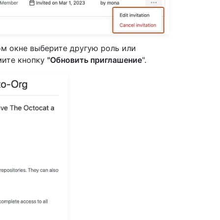
ом окне выберите другую роль или
мите кнопку
"Обновить приглашение
".