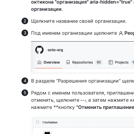
октикона "организация" aria-hidden="true" 
организации
.
Щелкните название своей организации.
Под именем организации щелкните
Peo
В разделе "Разрешения организации" щел
Рядом с именем пользователя, приглашени
отменить, щелкните
, а затем нажмите 
нажмите **кнопку
"Отменить приглашени