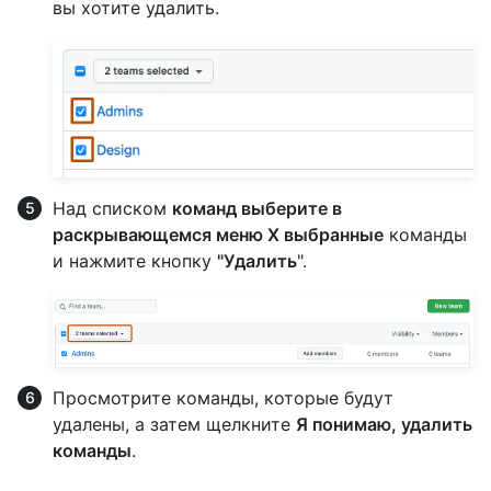
вы хотите удалить.
Над списком
команд выберите в
раскрывающемся меню X выбранные
команды
и нажмите кнопку
"Удалить
".
Просмотрите команды, которые будут
удалены, а затем щелкните
Я понимаю, удалить
команды
.