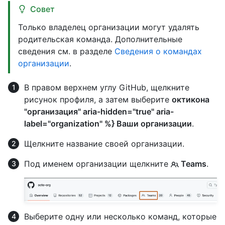
Совет
Только владелец организации могут удалять
родительская команда. Дополнительные
сведения см. в разделе
Сведения о командах
организации
.
В правом верхнем углу GitHub, щелкните
рисунок профиля, а затем выберите
октикона
"организация" aria-hidden="true" aria-
label="organization" %} Ваши организации
.
Щелкните название своей организации.
Под именем организации щелкните
Teams
.
Выберите одну или несколько команд, которые