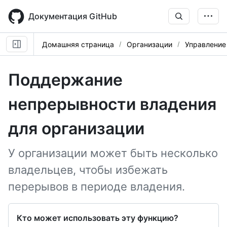
Skip
to
Документация GitHub
main
content
Домашняя страница
Организации
Управление
Поддержание
непрерывности владения
для организации
У организации может быть несколько
владельцев, чтобы избежать
перерывов в периоде владения.
Кто может использовать эту функцию?