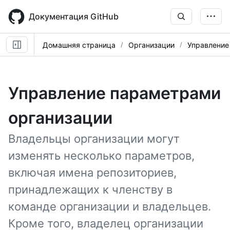
Skip
to
Документация GitHub
main
content
Домашняя страница
Организации
Управление
Управление параметрами
организации
Владельцы организации могут
изменять несколько параметров,
включая имена репозиториев,
принадлежащих к членству в
команде организации и владельцев.
Кроме того, владелец организации