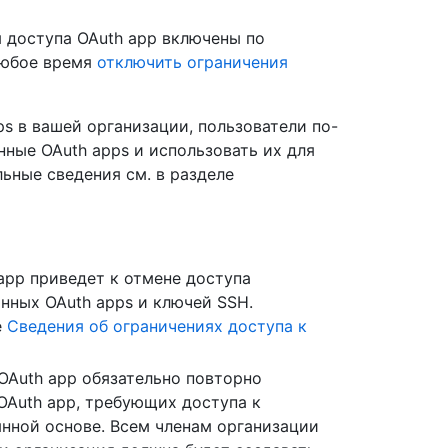
 доступа OAuth app включены по
любое время
отключить ограничения
s в вашей организации, пользователи по-
ные OAuth apps и использовать их для
ьные сведения см. в разделе
app приведет к отмене доступа
нных OAuth apps и ключей SSH.
е
Сведения об ограничениях доступа к
OAuth app обязательно повторно
OAuth app, требующих доступа к
нной основе. Всем членам организации