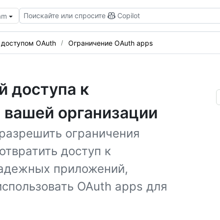
Поискайте или спросите
Copilot
eam
 доступом OAuth
Ограничение OAuth apps
й доступа к
 вашей организации
 разрешить ограничения
отвратить доступ к
надежных приложений,
использовать OAuth apps для