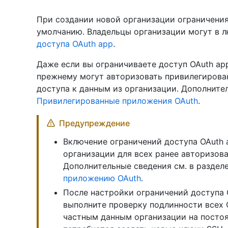
При создании новой организации ограничения
умолчанию. Владельцы организации могут в 
доступа OAuth app
.
Даже если вы ограничиваете доступ OAuth app
прежнему могут авторизовать привилегирован
доступа к данным из организации. Дополнител
Привилегированные приложения OAuth
.
Предупреждение
Включение ограничений доступа OAuth 
организации для всех ранее авторизова
Дополнительные сведения см. в раздел
приложению OAuth
.
После настройки ограничений доступа 
выполните проверку подлинности всех 
частным данным организации на постоя