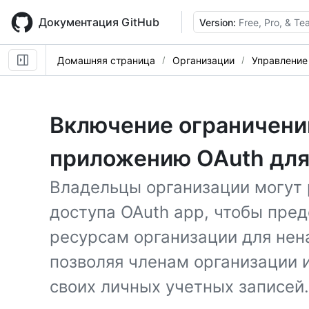
Skip
to
Документация GitHub
Version:
Free, Pro, & T
main
content
Домашняя страница
Организации
Управление
Включение ограничени
приложению OAuth для
Владельцы организации могут
доступа OAuth app, чтобы пред
ресурсам организации для не
позволяя членам организации 
своих личных учетных записей.