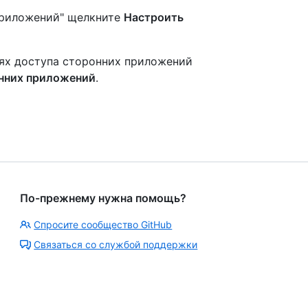
приложений" щелкните
Настроить
ях доступа сторонних приложений
онних приложений
.
По-прежнему нужна помощь?
Спросите сообщество GitHub
Связаться со службой поддержки