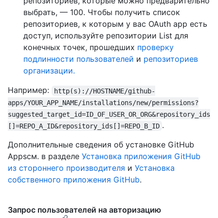
репозиториев, которые можно предварительно
выбрать, — 100. Чтобы получить список
репозиториев, к которым у вас OAuth app есть
доступ, используйте репозитории List для
конечных точек, прошедших
проверку
подлинности пользователей
и
репозиториев
организации.
Например:
http(s)://HOSTNAME/github-
apps/YOUR_APP_NAME/installations/new/permissions?
suggested_target_id=ID_OF_USER_OR_ORG&repository_ids
.
[]=REPO_A_ID&repository_ids[]=REPO_B_ID
Дополнительные сведения об установке GitHub
Appsсм. в разделе
Установка приложения GitHub
из стороннего производителя
и
Установка
собственного приложения GitHub
.
Запрос пользователей на авторизацию