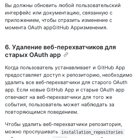
Вы должны обновить любой пользовательский
интерфейс или документацию, связанную с
приложением, чтобы отразить изменение с
момента OAuth appGitHub Appизменения.
6. Удаление веб-перехватчиков для
старых OAuth app
Когда пользователь устанавливает и GitHub App
предоставляет доступ к репозиторию, необходимо
удалить все веб-перехватчики для старого OAuth
app. Если новые GitHub App и старые OAuth app
отвечают на веб-перехватчики для того же
события, пользователь может наблюдать за
повторяющимся поведением.
Чтобы удалить веб-перехватчики репозитория,
можно прослушивать
installation_repositories