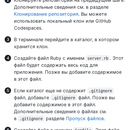
Дополнительные сведения см. в разделе
Клонирование репозитория
. Вы можете
использовать локальный клон или GitHub
Codespaces.
В терминале перейдите в каталог, в котором
хранится клон.
Создайте файл Ruby с именем
. Этот
server.rb
файл будет содержать весь код для
приложения. Позже вы добавите содержимое
в этот файл.
Если каталог еще не содержит
.gitignore
файл, добавьте
файл. Позже вы
.gitignore
добавите содержимое в этот файл.
Дополнительные сведения о файлах см.
в
разделе
Пропуск файлов
.
.gitignore
Создайте файл с именем
. Этот файл