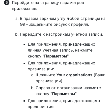
Перейдите на страницу параметров
приложения:
В правом верхнем углу любой страницы на
GitHubщелкните рисунок профиля.
Перейдите к настройкам учетной записи.
Для приложения, принадлежащих
личная учетная запись, нажмите
кнопку
"Параметры
".
Для приложения, принадлежащих
организации:
Щелкните
Your organizations
(Ваши
организации).
Справа от организации нажмите
кнопку
"Параметры
".
Для приложения, принадлежающего
предприятия: