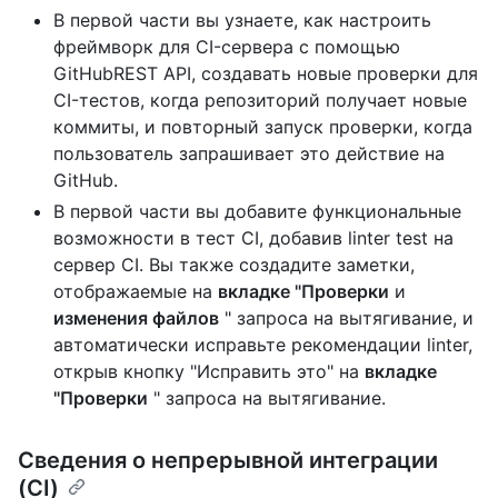
В первой части вы узнаете, как настроить
фреймворк для CI-сервера с помощью
GitHubREST API, создавать новые проверки для
CI-тестов, когда репозиторий получает новые
коммиты, и повторный запуск проверки, когда
пользователь запрашивает это действие на
GitHub.
В первой части вы добавите функциональные
возможности в тест CI, добавив linter test на
сервер CI. Вы также создадите заметки,
отображаемые на
вкладке "Проверки
и
изменения файлов
" запроса на вытягивание, и
автоматически исправьте рекомендации linter,
открыв кнопку "Исправить это" на
вкладке
"Проверки
" запроса на вытягивание.
Сведения о непрерывной интеграции
(CI)