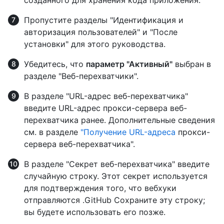
Пропустите разделы "Идентификация и
авторизация пользователей" и "После
установки" для этого руководства.
Убедитесь, что
параметр "Активный"
выбран в
разделе "Веб-перехватчики".
В разделе "URL-адрес веб-перехватчика"
введите URL-адрес прокси-сервера веб-
перехватчика ранее. Дополнительные сведения
см. в разделе
"Получение URL-адреса
прокси-
сервера веб-перехватчика".
В разделе "Секрет веб-перехватчика" введите
случайную строку. Этот секрет используется
для подтверждения того, что вебхуки
отправляются .GitHub Сохраните эту строку;
вы будете использовать его позже.