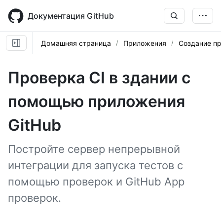
Skip
to
Документация GitHub
main
content
Домашняя страница
Приложения
Создание пр
Проверка CI в здании с
помощью приложения
GitHub
Постройте сервер непрерывной
интеграции для запуска тестов с
помощью проверок и GitHub App
проверок.