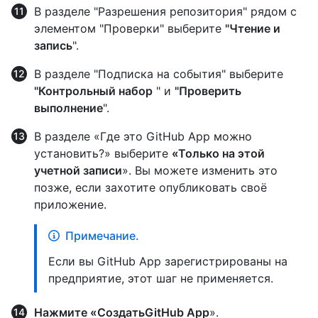
В разделе "Разрешения репозитория" рядом с
элементом "Проверки" выберите
"Чтение и
запись
".
В разделе "Подписка на события" выберите
"Контрольный набор
" и
"Проверить
выполнение
".
В разделе «Где это GitHub App можно
установить?» выберите
«Только на этой
учетной записи
». Вы можете изменить это
позже, если захотите опубликовать своё
приложение.
Примечание.
Если вы GitHub App зарегистрированы на
предприятие, этот шаг не применяется.
Нажмите «СоздатьGitHub App
».