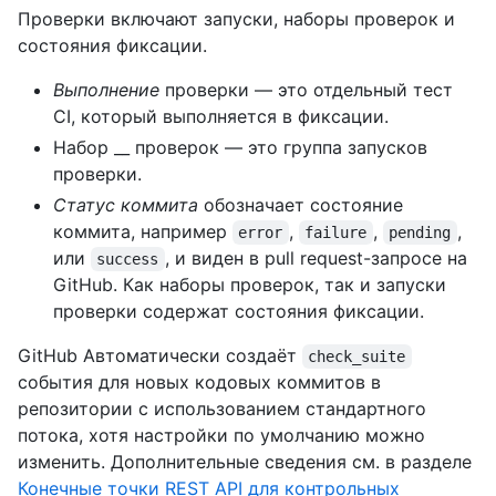
Проверки включают запуски, наборы проверок и
состояния фиксации.
Выполнение
проверки — это отдельный тест
CI, который выполняется в фиксации.
Набор __ проверок — это группа запусков
проверки.
Статус коммита
обозначает состояние
коммита, например
,
,
,
error
failure
pending
или
, и виден в pull request-запросе на
success
GitHub. Как наборы проверок, так и запуски
проверки содержат состояния фиксации.
GitHub Автоматически создаёт
check_suite
события для новых кодовых коммитов в
репозитории с использованием стандартного
потока, хотя настройки по умолчанию можно
изменить. Дополнительные сведения см. в разделе
Конечные точки REST API для контрольных