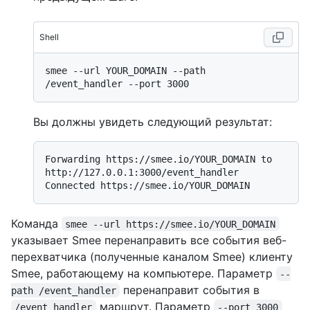
Shell
smee --url YOUR_DOMAIN --path 
Вы должны увидеть следующий результат:
Forwarding https://smee.io/YOUR_DOMAIN to 
http://127.0.0.1:3000/event_handler

Команда
smee --url https://smee.io/YOUR_DOMAIN
указывает Smee перенаправить все события веб-
перехватчика (полученные каналом Smee) клиенту
Smee, работающему на компьютере. Параметр
--
перенаправит события в
path /event_handler
маршрут. Параметр
/event_handler
--port 3000