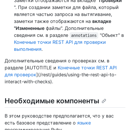
Заметки отображаются на вкладке
"Проверки
". При создании заметки для файла, который
является частью запроса на вытягивание,
заметки также отображаются на
вкладке
"Измененные
файлы". Дополнительные
сведения см. в разделе
"Объект" в
annotations
Конечные точки REST API для проверки
выполнения
.
Дополнительные сведения о проверках см. в
разделе [AUTOTITLE и
Конечные точки REST API
для проверок
](/rest/guides/using-the-rest-api-to-
interact-with-checks).
Необходимые компоненты
В этом руководстве предполагается, что у вас
есть базовое представление о
языке
программирования Ruby.