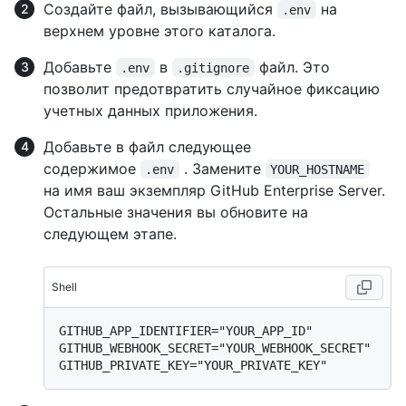
Создайте файл, вызывающийся
на
.env
верхнем уровне этого каталога.
Добавьте
в
файл. Это
.env
.gitignore
позволит предотвратить случайное фиксацию
учетных данных приложения.
Добавьте в файл следующее
содержимое
. Замените
.env
YOUR_HOSTNAME
на имя ваш экземпляр GitHub Enterprise Server.
Остальные значения вы обновите на
следующем этапе.
Shell
GITHUB_APP_IDENTIFIER="YOUR_APP_ID"

GITHUB_WEBHOOK_SECRET="YOUR_WEBHOOK_SECRET"
