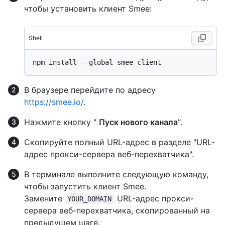
чтобы установить клиент Smee:
Shell
В браузере перейдите по адресу
https://smee.io/
.
Нажмите кнопку "
Пуск нового канала
".
Скопируйте полный URL-адрес в разделе "URL-
адрес прокси-сервера веб-перехватчика".
В терминале выполните следующую команду,
чтобы запустить клиент Smee.
Замените
URL-адрес прокси-
YOUR_DOMAIN
сервера веб-перехватчика, скопированный на
предыдущем шаге.