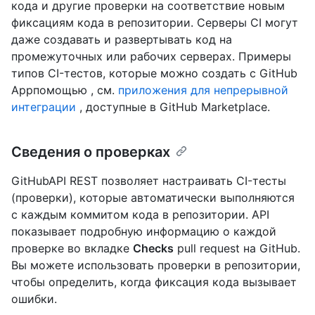
кода и другие проверки на соответствие новым
фиксациям кода в репозитории. Серверы CI могут
даже создавать и развертывать код на
промежуточных или рабочих серверах. Примеры
типов CI-тестов, которые можно создать с GitHub
Appпомощью , см.
приложения для непрерывной
интеграции
, доступные в GitHub Marketplace.
Сведения о проверках
GitHubAPI REST позволяет настраивать CI-тесты
(проверки), которые автоматически выполняются
с каждым коммитом кода в репозитории. API
показывает подробную информацию о каждой
проверке во вкладке
Checks
pull request на GitHub.
Вы можете использовать проверки в репозитории,
чтобы определить, когда фиксация кода вызывает
ошибки.