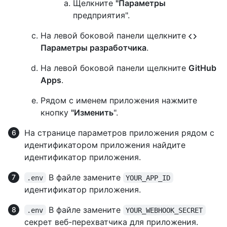
Щелкните
"Параметры
предприятия".
На левой боковой панели щелкните
Параметры разработчика
.
На левой боковой панели щелкните
GitHub
Apps
.
Рядом с именем приложения нажмите
кнопку
"Изменить
".
На странице параметров приложения рядом с
идентификатором приложения найдите
идентификатор приложения.
В файле замените
.env
YOUR_APP_ID
идентификатор приложения.
В файле замените
.env
YOUR_WEBHOOK_SECRET
секрет веб-перехватчика для приложения.