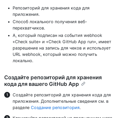
Репозиторий для хранения кода для
приложения.
Способ локального получения веб-
перехватчиков.
А, который подписан на события webhook
«Check suite» и «Check GitHub App run», имеет
разрешение на запись для чеков и использует
URL webhook, который можно получить
локально.
Создайте репозиторий для хранения
кода для вашего GitHub App
Создайте репозиторий для хранения кода для
приложения. Дополнительные сведения см. в
разделе
Создание репозитория
.
Клонируйте репозиторий на предыдущем шаге.