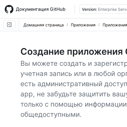
Skip
to
Документация GitHub
Version:
Enterprise Serv
main
content
Домашняя страница
Приложения
Приложения
Создание приложения 
Вы можете создать и зарегистр
учетная запись или в любой ор
есть административный доступ
app, не забудьте защитить ва
только с помощью информации,
общедоступными.