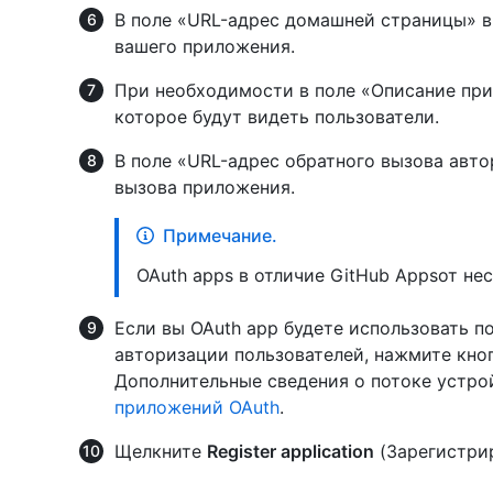
В поле «URL-адрес домашней страницы» в
вашего приложения.
При необходимости в поле «Описание при
которое будут видеть пользователи.
В поле «URL-адрес обратного вызова авт
вызова приложения.
Примечание.
OAuth apps в отличие GitHub Appsот не
Если вы OAuth app будете использовать п
авторизации пользователей, нажмите кно
Дополнительные сведения о потоке устро
приложений OAuth
.
Щелкните
Register application
(Зарегистри