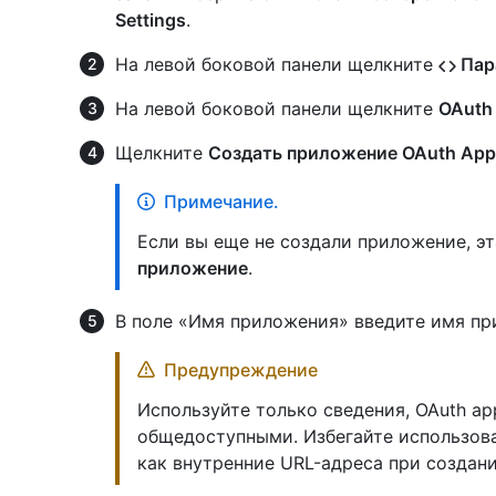
Settings
.
На левой боковой панели щелкните
Пар
На левой боковой панели щелкните
OAuth
Щелкните
Создать приложение OAuth App
Примечание.
Если вы еще не создали приложение, э
приложение
.
В поле «Имя приложения» введите имя пр
Предупреждение
Используйте только сведения, OAuth ap
общедоступными. Избегайте использов
как внутренние URL-адреса при создани