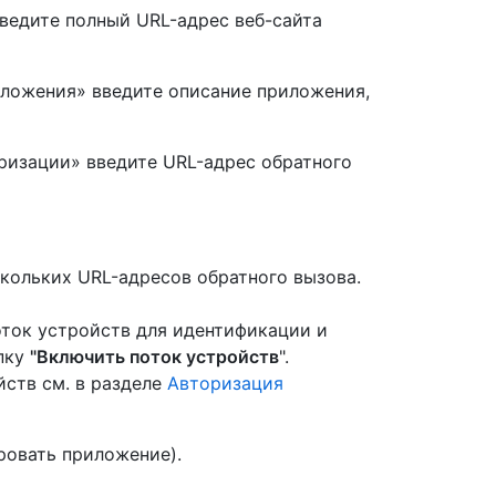
ведите полный URL-адрес веб-сайта
ложения» введите описание приложения,
оризации» введите URL-адрес обратного
скольких URL-адресов обратного вызова.
оток устройств для идентификации и
пку
"Включить поток устройств
".
йств см. в разделе
Авторизация
ровать приложение).