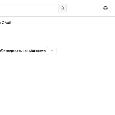
 OAuth
Копировать как Markdown