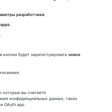
аметры разработчика
.
 apps
.
.
та кнопка будет зарегистрировать
новое
иложения.
p которые вы считаете
ания конфиденциальных данных, таких
и OAuth app.