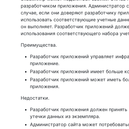
разработчиком приложения. Администратор са
случае, если они доверяют разработчику при
использовать соответствующие учетные данны
он выполняет. Разработчик приложений долж
использования соответствующего набора учет
Преимущества.
Разработчик приложений управляет инфра
приложение.
Разработчик приложений имеет больше к
Разработчик приложений может иметь бо
приложения.
Недостатки.
Разработчик приложения должен принять
утечки данных из экземпляра.
Администратор сайта может потребовать