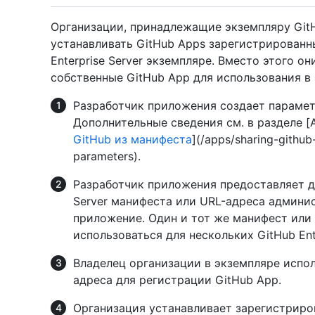
Организации, принадлежащие экземпляру GitHub
устанавливать GitHub Apps зарегистрированн
Enterprise Server экземпляре. Вместо этого 
собственные GitHub App для использования в
Разработчик приложения создает парамет
Дополнительные сведения см. в разделе 
GitHub из манифеста
](/apps/sharing-github
parameters).
Разработчик приложения предоставляет до
Server манифеста или URL-адреса админи
приложение. Один и тот же манифест или
использоваться для нескольких GitHub Ent
Владелец организации в экземпляре испо
адреса для регистрации GitHub App.
Организация устанавливает зарегистриро