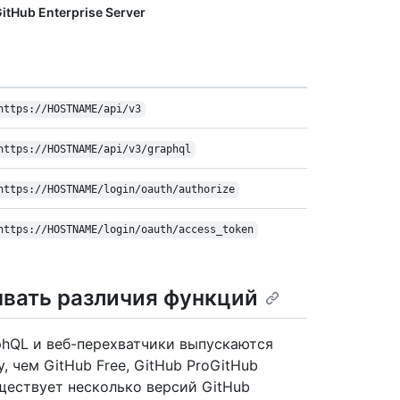
itHub Enterprise Server
https:/
/
HOSTNAME/
api/
v3
https:/
/
HOSTNAME/
api/
v3/
graphql
https:/
/
HOSTNAME/
login/
oauth/
authorize
https:/
/
HOSTNAME/
login/
oauth/
access_token
вать различия функций
phQL и веб-перехватчики выпускаются
у, чем GitHub Free, GitHub ProGitHub
уществует несколько версий GitHub