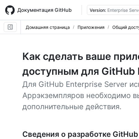
Skip
to
Документация GitHub
Version:
Enterprise Serv
main
content
Домашняя страница
Приложения
Общий досту
Как сделать ваше прил
доступным для GitHub E
Для GitHub Enterprise Server и
Appэкземпляров необходимо в
дополнительные действия.
Сведения о разработке GitHub 