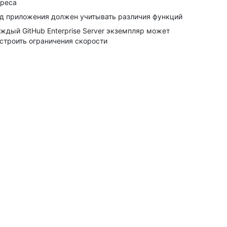
реса
д приложения должен учитывать различия функций
ждый GitHub Enterprise Server экземпляр может
строить ограничения скорости