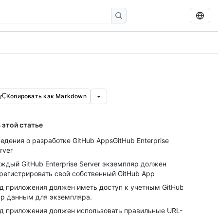
Копировать как Markdown
 этой статье
едения о разработке GitHub AppsGitHub Enterprise
rver
ждый GitHub Enterprise Server экземпляр должен
регистрировать свой собственный GitHub App
д приложения должен иметь доступ к учетным GitHub
p данным для экземпляра.
д приложения должен использовать правильные URL-