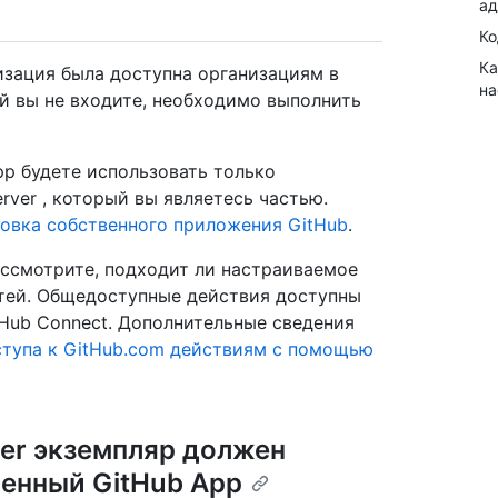
ад
Ко
Ка
изация была доступна организациям в
на
рый вы не входите, необходимо выполнить
pp будете использовать только
erver , который вы являетесь частью.
овка собственного приложения GitHub
.
рассмотрите, подходит ли настраиваемое
стей. Общедоступные действия доступны
itHub Connect. Дополнительные сведения
ступа к GitHub.com действиям с помощью
ver экземпляр должен
венный GitHub App