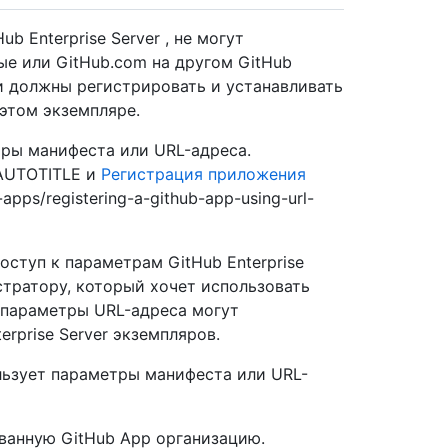
 Enterprise Server , не могут
ые или GitHub.com на другом GitHub
они должны регистрировать и устанавливать
 этом экземпляре.
ры манифеста или URL-адреса.
[AUTOTITLE и
Регистрация приложения
-apps/registering-a-github-app-using-url-
ступ к параметрам GitHub Enterprise
стратору, который хочет использовать
 параметры URL-адреса могут
erprise Server экземпляров.
льзует параметры манифеста или URL-
ванную GitHub App организацию.