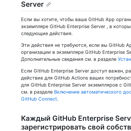
Server
Если вы хотите, чтобы ваша GitHub App орган
экземпляре GitHub Enterprise Server , в кото
следующие действия.
Эти действия не требуются, если вы GitHub A
организации в экземпляре GitHub Enterprise S
Дополнительные сведения см. в разделе
Устан
Если GitHub Enterprise Server доступ важен, 
действие для GitHub Actions ваших потребно
для GitHub Enterprise Server экземпляров с G
см. в разделе
Включение автоматического до
GitHub Connect
.
Каждый GitHub Enterprise Ser
зарегистрировать свой собст