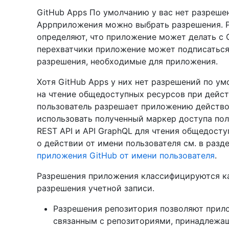
GitHub Apps По умолчанию у вас нет разреше
Appприложения можно выбрать разрешения. Р
определяют, что приложение может делать с 
перехватчики приложение может подписатьс
разрешения, необходимые для приложения.
Хотя GitHub Apps у них нет разрешений по у
на чтение общедоступных ресурсов при дейст
пользователь разрешает приложению действо
использовать полученный маркер доступа пол
REST API и API GraphQL для чтения общедост
о действии от имени пользователя см. в разд
приложения GitHub от имени пользователя
.
Разрешения приложения классифицируются ка
разрешения учетной записи.
Разрешения репозитория позволяют прило
связанным с репозиториями, принадлежащ