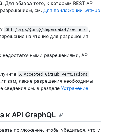
. Для обзора того, к которым REST API
 разрешением, см.
Для приложений GitHub
ку
,
GET /orgs/{org}/dependabot/secrets
азрешение на чтение для разрешения
с недостаточными разрешениями, API
олучите
X-Accepted-GitHub-Permissions
бщит вам, какие разрешения необходимы
е сведения см. в разделе
Устранение
а к API GraphQL
вать приложение, чтобы убедиться, что у