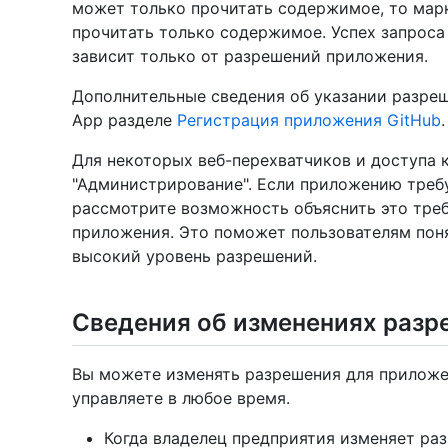
может только прочитать содержимое, то мар
прочитать только содержимое. Успех запроса
зависит только от разрешений приложения.
Дополнительные сведения об указании разреш
App разделе
Регистрация приложения GitHub
.
Для некоторых веб-перехватчиков и доступа 
"Администрирование". Если приложению треб
рассмотрите возможность объяснить это тре
приложения. Это поможет пользователям пон
высокий уровень разрешений.
Сведения об изменениях разр
Вы можете изменять разрешения для приложе
управляете в любое время.
Когда владелец предприятия изменяет р