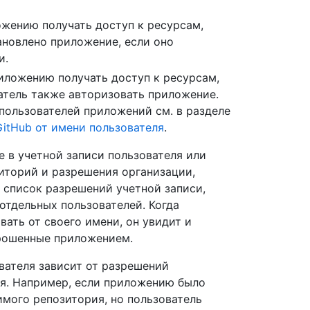
жению получать доступ к ресурсам,
ановлено приложение, если оно
и.
иложению получать доступ к ресурсам,
атель также авторизовать приложение.
пользователей приложений см. в разделе
itHub от имени пользователя
.
е в учетной записи пользователя или
зиторий и разрешения организации,
 список разрешений учетной записи,
тдельных пользователей. Когда
ать от своего имени, он увидит и
прошенные приложением.
вателя зависит от разрешений
ия. Например, если приложению было
мого репозитория, но пользователь