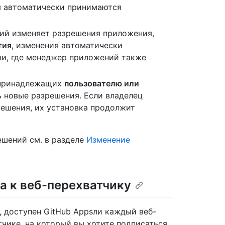
я автоматически принимаются
ий изменяет разрешения приложения,
тия
, изменения автоматически
ии, где менеджер приложений также
 принадлежащих
пользователю или
ь новые разрешения. Если владелец
решения, их установка продолжит
ешений см. в разделе
Изменение
а к веб-перехватчику
, доступен GitHub Appsли каждый веб-
чике, на который вы хотите подписаться,