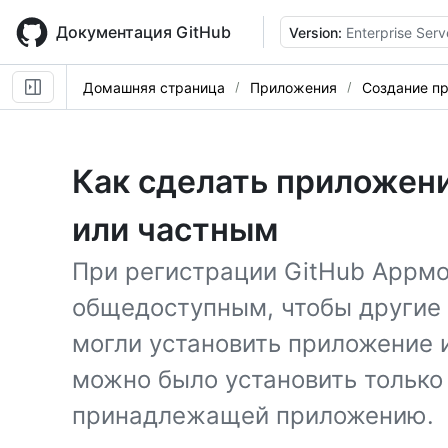
Skip
to
Документация GitHub
Version:
Enterprise Serv
main
content
Домашняя страница
Приложения
Создание пр
Как сделать приложен
или частным
При регистрации GitHub Appмо
общедоступным, чтобы другие 
могли установить приложение 
можно было установить только 
принадлежащей приложению.