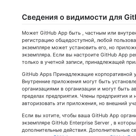
Сведения о видимости для Gi
Может GitHub App быть , частным или внутре
регистрацию общедоступной, любой пользовате
экземпляре может установить его, но прилож
экземпляра. Если вы настроите GitHub App р
только в учетной записи, принадлежащей пр
GitHub Apps Принадлежащие корпоративной у
Внутренние приложения могут быть установл
организациями в организации и могут быть а
пределах предприятия. Члены предприятия и
авторизовать эти приложения, но внешний уч
Если вы хотите, чтобы ваша GitHub App орган
экземпляре GitHub Enterprise Server , в кото
дополнительные действия. Дополнительные св