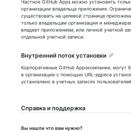
Частное GitHub Apps можно установить тольк
организации владельца приложения. Огранич
существовать на целевой странице приложени
только владельцам организации и менеджера
владеет приложением, или личной учетной за
отдельной учетной записи.
Внутренний поток установки
Корпоративные GitHub Appsкомпании, могут б
в организации с помощью URL-адреса устано
установлено в учетных записях пользователей
Справка и поддержка
Вы нашли что вам нужно?