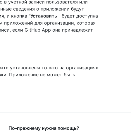
о в учетной записи пользователя или
енные сведения о приложении будут
я, и кнопка
"Установить
" будет доступна
м приложений для организации, которая
писи, если GitHub App она принадлежит
ыть установлены только на организациях
вки. Приложение не может быть
.
По-прежнему нужна помощь?