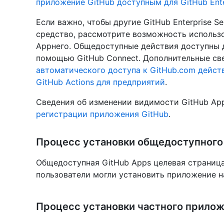
приложение GitHub доступным для GitHub Enter
Если важно, чтобы другие GitHub Enterprise S
средство, рассмотрите возможность использо
Appнего. Общедоступные действия доступны дл
помощью GitHub Connect. Дополнительные све
автоматического доступа к GitHub.com дейст
GitHub Actions для предприятий
.
Сведения об изменении видимости GitHub App
регистрации приложения GitHub
.
Процесс установки общедоступного
Общедоступная GitHub Apps целевая страниц
пользователи могли установить приложение н
Процесс установки частного прило