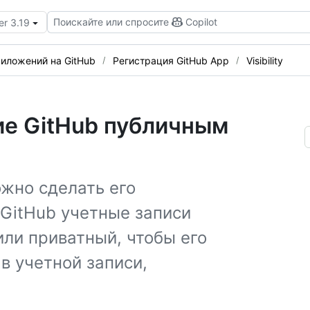
Поискайте или спросите
Copilot
er 3.19
иложений на GitHub
Регистрация GitHub App
Visibility
ие GitHub публичным
жно сделать его
GitHub учетные записи
или приватный, чтобы его
в учетной записи,