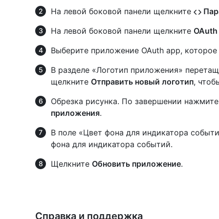
На левой боковой панели щелкните
Пар
На левой боковой панели щелкните
OAuth
Выберите приложение OAuth app, которое
В разделе «Логотип приложения» перетащ
щелкните
Отправить новый логотип
, что
Обрезка рисунка. По завершении нажмит
приложения
.
В поле «Цвет фона для индикатора событ
фона для индикатора событий.
Щелкните
Обновить приложение
.
Справка и поддержка