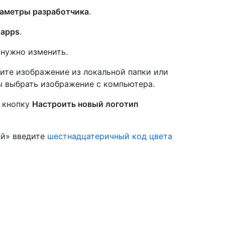
аметры разработчика
.
 apps
.
 нужно изменить.
ите изображение из локальной папки или
бы выбрать изображение с компьютера.
е кнопку
Настроить новый логотип
ий» введите
шестнадцатеричный код цвета