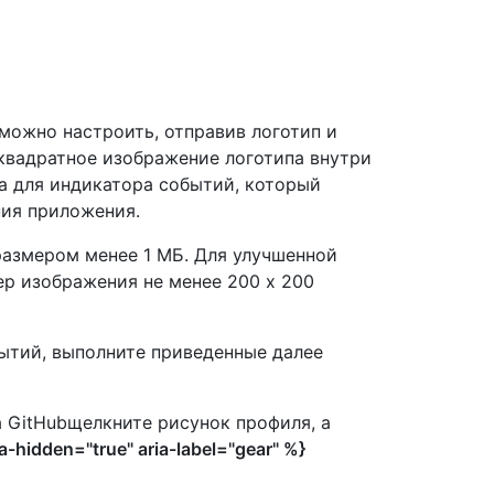
можно настроить, отправив логотип и
квадратное изображение логотипа внутри
на для индикатора событий, который
ния приложения.
размером менее 1 МБ. Для улучшенной
р изображения не менее 200 x 200
ытий, выполните приведенные далее
а GitHubщелкните рисунок профиля, а
-hidden="true" aria-label="gear" %}