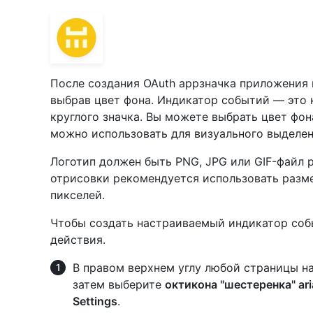
После создания OAuth appзначка приложения 
выбрав цвет фона. Индикатор событий — это 
круглого значка. Вы можете выбрать цвет фо
можно использовать для визуального выделе
Логотип должен быть PNG, JPG или GIF-файл 
отрисовки рекомендуется использовать разме
пикселей.
Чтобы создать настраиваемый индикатор соб
действия.
В правом верхнем углу любой страницы н
затем выберите
октикона "шестеренка" aria
Settings
.