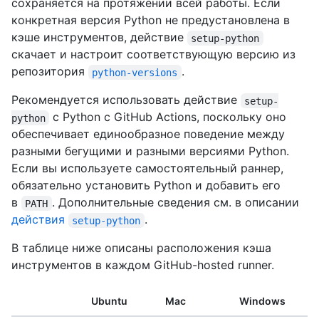
сохраняется на протяжении всей работы. Если
конкретная версия Python не предустановлена в
кэше инструментов, действие
setup-python
скачает и настроит соответствующую версию из
репозитория
.
python-versions
Рекомендуется использовать действие
setup-
с Python с GitHub Actions, поскольку оно
python
обеспечивает единообразное поведение между
разными бегущими и разными версиями Python.
Если вы используете самостоятельный раннер,
обязательно установить Python и добавить его
в
. Дополнительные сведения см. в описании
PATH
действия
.
setup-python
В таблице ниже описаны расположения кэша
инструментов в каждом GitHub-hosted runner.
Ubuntu
Mac
Windows