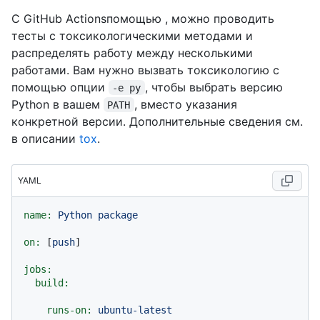
С GitHub Actionsпомощью , можно проводить
тесты с токсикологическими методами и
распределять работу между несколькими
работами. Вам нужно вызвать токсикологию с
помощью опции
, чтобы выбрать версию
-e py
Python в вашем
, вместо указания
PATH
конкретной версии. Дополнительные сведения см.
в описании
tox
.
YAML
name:
Python
package
on:
 [
push
]

jobs:
build:
runs-on:
ubuntu-latest