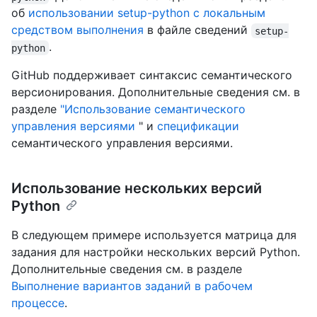
об
использовании setup-python с локальным
средством выполнения
в файле сведений
setup-
.
python
GitHub поддерживает синтаксис семантического
версионирования. Дополнительные сведения см. в
разделе
"Использование семантического
управления версиями
" и
спецификации
семантического управления версиями.
Использование нескольких версий
Python
В следующем примере используется матрица для
задания для настройки нескольких версий Python.
Дополнительные сведения см. в разделе
Выполнение вариантов заданий в рабочем
процессе
.