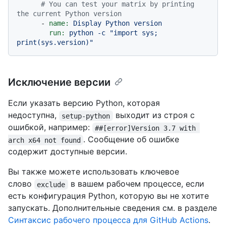
# You can test your matrix by printing 
the current Python version
-
name:
Display
Python
version
run:
python
-c
"import sys; 
print(sys.version)"
Исключение версии
Если указать версию Python, которая
недоступна,
выходит из строя с
setup-python
ошибкой, например:
##[error]Version 3.7 with 
. Сообщение об ошибке
arch x64 not found
содержит доступные версии.
Вы также можете использовать ключевое
слово
в вашем рабочем процессе, если
exclude
есть конфигурация Python, которую вы не хотите
запускать. Дополнительные сведения см. в разделе
Синтаксис рабочего процесса для GitHub Actions
.