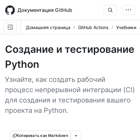
Skip
to
Документация GitHub
main
content
Домашняя страница
GitHub Actions
Учебники
Создание и тестирование
Python
Узнайте, как создать рабочий
процесс непрерывной интеграции (CI)
для создания и тестирования вашего
проекта на Python.
Копировать как Markdown