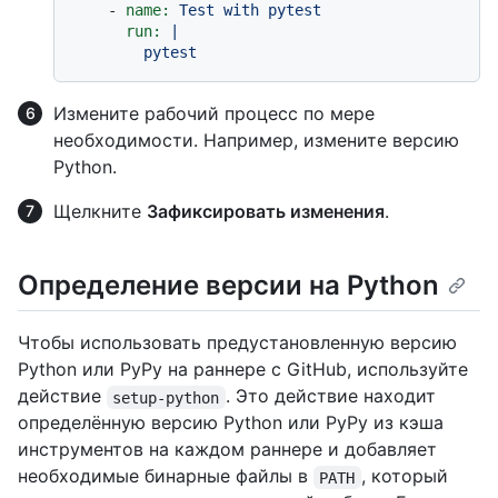
-
name:
Test
with
pytest
run:
|

Измените рабочий процесс по мере
необходимости. Например, измените версию
Python.
Щелкните
Зафиксировать изменения
.
Определение версии на Python
Чтобы использовать предустановленную версию
Python или PyPy на раннере с GitHub, используйте
действие
. Это действие находит
setup-python
определённую версию Python или PyPy из кэша
инструментов на каждом раннере и добавляет
необходимые бинарные файлы в
, который
PATH