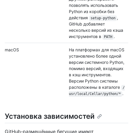
позволять использовать
Python из коробки без
действия
,
setup-python
GitHub добавляет
несколько версий из кэша
инструментов в
.
PATH
macOS
На платформах для macOS
установлено более одной
версии системного Python,
помимо версий, входящих
в кэш инструментов.
Версии Python системы
расположены в каталоге
/
.
usr/
local/
Cellar/
python/
*
Установка зависимостей
GitHub-размещённые бегущие имеют