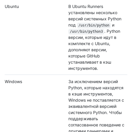
Ubuntu
В Ubuntu Runners
установлены несколько
версий системных Python
под
и
/usr/bin/python
. Python
/usr/bin/python3
версии, которые идут в
комплекте с Ubuntu,
дополняют версии,
которые GitHub
устанавливает в кэш
инструментов.
Windows
За исключением версий
Python, которые находятся
в кэше инструментов,
Windows не поставляется с
эквивалентной версией
системного Python. Чтобы
поддерживать
согласованное поведение с
другими раннерами и