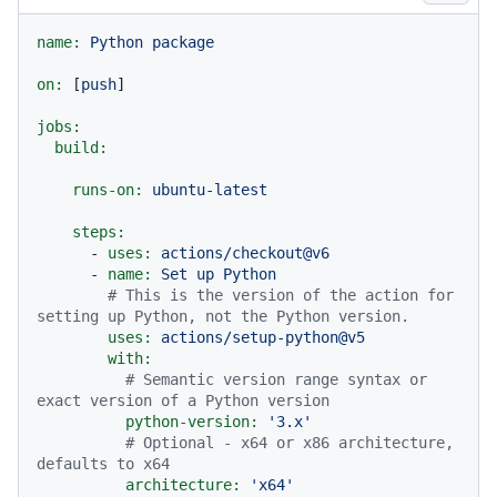
name:
Python
package
on:
 [
push
]

jobs:
build:
runs-on:
ubuntu-latest
steps:
-
uses:
actions/checkout@v6
-
name:
Set
up
Python
# This is the version of the action for 
setting up Python, not the Python version.
uses:
actions/setup-python@v5
with:
# Semantic version range syntax or 
exact version of a Python version
python-version:
'3.x'
# Optional - x64 or x86 architecture, 
defaults to x64
architecture:
'x64'