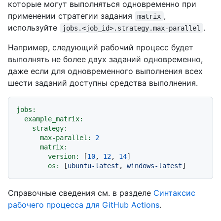
которые могут выполняться одновременно при
применении стратегии задания
,
matrix
используйте
.
jobs.<job_id>.strategy.max-parallel
Например, следующий рабочий процесс будет
выполнять не более двух заданий одновременно,
даже если для одновременного выполнения всех
шести заданий доступны средства выполнения.
jobs:
example_matrix:
strategy:
max-parallel:
2
matrix:
version:
 [
10
, 
12
, 
14
]

os:
 [
ubuntu-latest
, 
windows-latest
Справочные сведения см. в разделе
Синтаксис
рабочего процесса для GitHub Actions
.