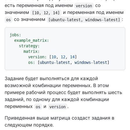
есть переменная под именем
со
version
значением
и переменная под именем
[10, 12, 14]
со значением
:
os
[ubuntu-latest, windows-latest]
jobs:
example_matrix:
strategy:
matrix:
version:
 [
10
, 
12
, 
14
]

os:
 [
ubuntu-latest
, 
windows-latest
Задание будет выполняться для каждой
возможной комбинации переменных. В этом
примере рабочий процесс будет выполнять шесть
заданий, по одному для каждой комбинации
переменных
и
.
os
version
Приведенная выше матрица создаст задания в
следующем порядке.