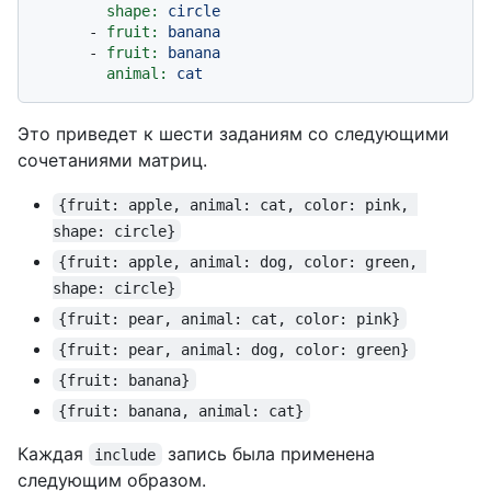
shape:
circle
-
fruit:
banana
-
fruit:
banana
animal:
cat
Это приведет к шести заданиям со следующими
сочетаниями матриц.
{fruit: apple, animal: cat, color: pink, 
shape: circle}
{fruit: apple, animal: dog, color: green, 
shape: circle}
{fruit: pear, animal: cat, color: pink}
{fruit: pear, animal: dog, color: green}
{fruit: banana}
{fruit: banana, animal: cat}
Каждая
запись была применена
include
следующим образом.