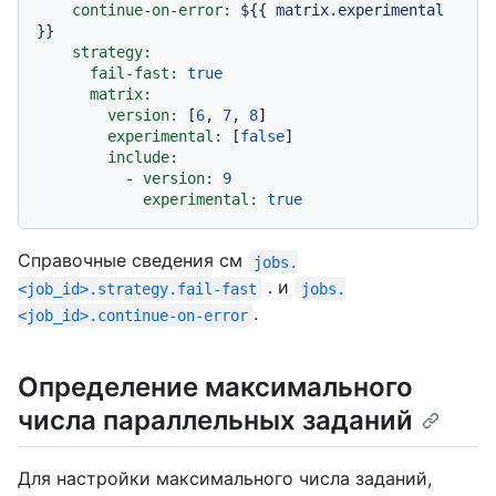
continue-on-error:
${{
matrix.experimental
}}
strategy:
fail-fast:
true
matrix:
version:
 [
6
, 
7
, 
8
]

experimental:
 [
false
]

include:
-
version:
9
experimental:
true
Справочные сведения см
jobs.
. и
<job_id>.strategy.fail-fast
jobs.
.
<job_id>.continue-on-error
Определение максимального
числа параллельных заданий
Для настройки максимального числа заданий,