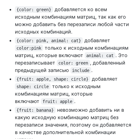
добавляется ко всем
{color: green}
исходным комбинациям матриц, так как его
можно добавить без перезаписи любой части
исходных комбинаций.
добавляет
{color: pink, animal: cat}
только к исходным комбинациям
color:pink
матриц, которые включают
. Это
animal: cat
перезаписывает
, добавленный
color: green
предыдущей записью
.
include
добавляет
{fruit: apple, shape: circle}
только к исходным
shape: circle
комбинациям матриц, которые
включают
.
fruit: apple
невозможно добавить ни в
{fruit: banana}
какую исходную комбинацию матриц без
перезаписи значения, поэтому он добавляется
в качестве дополнительной комбинации