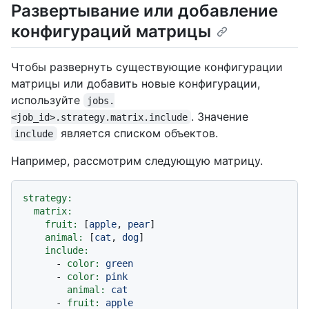
Развертывание или добавление
конфигураций матрицы
Чтобы развернуть существующие конфигурации
матрицы или добавить новые конфигурации,
используйте
jobs.
. Значение
<job_id>.strategy.matrix.include
является списком объектов.
include
Например, рассмотрим следующую матрицу.
strategy:
matrix:
fruit:
 [
apple
, 
pear
]

animal:
 [
cat
, 
dog
]

include:
-
color:
green
-
color:
pink
animal:
cat
-
fruit:
apple