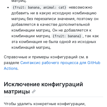
матриц.
невозможно
{fruit: banana, animal: cat}
добавить ни в какую исходную комбинацию
матриц без перезаписи значения, поэтому он
добавляется в качестве дополнительной
комбинации матриц. Он не добавляется к
комбинации матриц
, так как
{fruit: banana}
эта комбинация не была одной из исходных
комбинаций матриц.
Справочные и примеры конфигураций см. в
разделе
Синтаксис рабочего процесса для GitHub
Actions
.
Исключение конфигураций
матрицы
Чтобы удалить конкретные конфигурации,