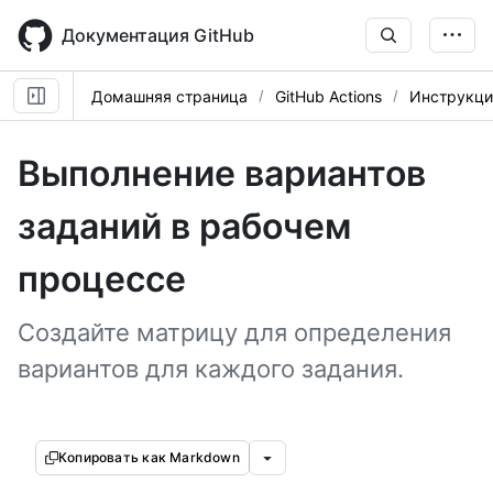
Skip
to
Документация GitHub
main
content
Домашняя страница
GitHub Actions
Инструкци
Выполнение вариантов
заданий в рабочем
процессе
Создайте матрицу для определения
вариантов для каждого задания.
Копировать как Markdown