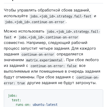
Чтобы управлять обработкой сбоев заданий,
используйте
и
jobs.<job_id>.strategy.fail-fast
.
jobs.<job_id>.continue-on-error
Можно использовать
jobs.<job_id>.strategy.fail-
и
fast
jobs.<job_id>.continue-on-error
совместно. Например, следующий рабочий
процесс запустит четыре задания. Для каждого
задания
определяется
continue-on-error
значением
. При сбое любого
matrix.experimental
из заданий с
все
continue-on-error: false
выполняемые или помещенные в очередь задания
будут отменены. При сбое задания с
continue-on-
другие задания не будут затронуты.
error: true
jobs:
test:
runs-on:
ubuntu-latest