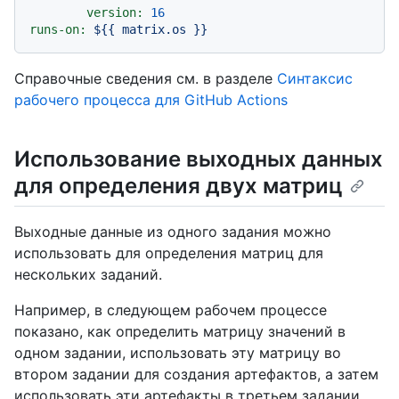
version:
16
runs-on:
${{
matrix.os
}}
Справочные сведения см. в разделе
Синтаксис
рабочего процесса для GitHub Actions
Использование выходных данных
для определения двух матриц
Выходные данные из одного задания можно
использовать для определения матриц для
нескольких заданий.
Например, в следующем рабочем процессе
показано, как определить матрицу значений в
одном задании, использовать эту матрицу во
втором задании для создания артефактов, а затем
использовать эти артефакты в третьем задании.