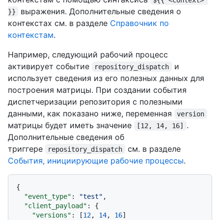
выражения. Дополнительные сведения о
}}
контекстах см. в разделе
Справочник по
контекстам
.
Например, следующий рабочий процесс
активирует событие
и
repository_dispatch
использует сведения из его полезных данных для
построения матрицы. При создании события
диспетчеризации репозитория с полезными
данными, как показано ниже, переменная
version
матрицы будет иметь значение
.
[12, 14, 16]
Дополнительные сведения об
триггере
см. в разделе
repository_dispatch
События, инициирующие рабочие процессы
.
{
"event_type"
:
"test"
,
"client_payload"
:
{
"versions"
:
[
12
,
14
,
16
]