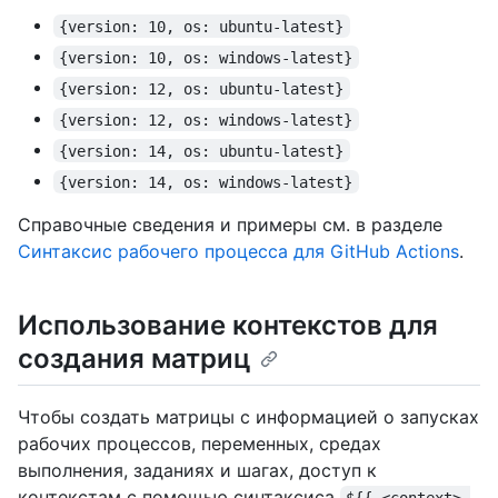
{version: 10, os: ubuntu-latest}
{version: 10, os: windows-latest}
{version: 12, os: ubuntu-latest}
{version: 12, os: windows-latest}
{version: 14, os: ubuntu-latest}
{version: 14, os: windows-latest}
Справочные сведения и примеры см. в разделе
Синтаксис рабочего процесса для GitHub Actions
.
Использование контекстов для
создания матриц
Чтобы создать матрицы с информацией о запусках
рабочих процессов, переменных, средах
выполнения, заданиях и шагах, доступ к
контекстам с помощью синтаксиса
${{ <context> 