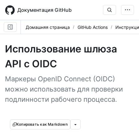
Skip
to
Документация GitHub
main
content
Домашняя страница
GitHub Actions
Инструкци
Использование шлюза
API с OIDC
Маркеры OpenID Connect (OIDC)
можно использовать для проверки
подлинности рабочего процесса.
Копировать как Markdown