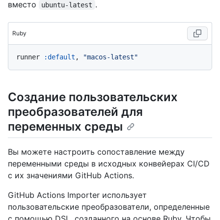
вместо
.
ubuntu-latest
Ruby
runner 
:default
, 
"macos-latest"
Создание пользовательских
преобразователей для
переменных среды
Вы можете настроить сопоставление между
переменными среды в исходных конвейерах CI/CD
с их значениями GitHub Actions.
GitHub Actions Importer использует
пользовательские преобразователи, определенные
с помощью DSL, созданного на основе Ruby. Чтобы