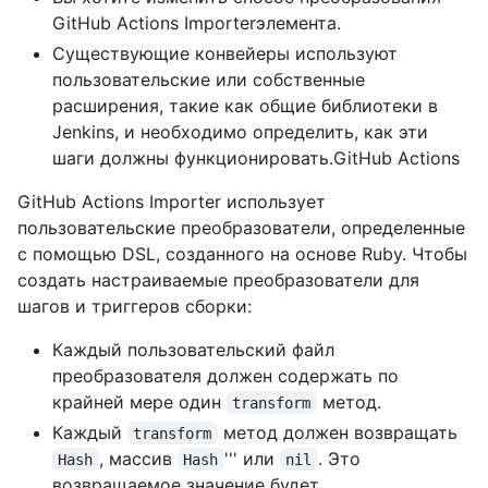
GitHub Actions Importerэлемента.
Существующие конвейеры используют
пользовательские или собственные
расширения, такие как общие библиотеки в
Jenkins, и необходимо определить, как эти
шаги должны функционировать.GitHub Actions
GitHub Actions Importer использует
пользовательские преобразователи, определенные
с помощью DSL, созданного на основе Ruby. Чтобы
создать настраиваемые преобразователи для
шагов и триггеров сборки:
Каждый пользовательский файл
преобразователя должен содержать по
крайней мере один
метод.
transform
Каждый
метод должен возвращать
transform
, массив
''' или
. Это
Hash
Hash
nil
возвращаемое значение будет