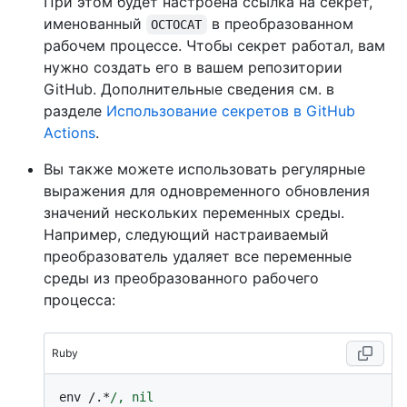
При этом будет настроена ссылка на секрет,
именованный
в преобразованном
OCTOCAT
рабочем процессе. Чтобы секрет работал, вам
нужно создать его в вашем репозитории
GitHub. Дополнительные сведения см. в
разделе
Использование секретов в GitHub
Actions
.
Вы также можете использовать регулярные
выражения для одновременного обновления
значений нескольких переменных среды.
Например, следующий настраиваемый
преобразователь удаляет все переменные
среды из преобразованного рабочего
процесса:
Ruby
env /.*