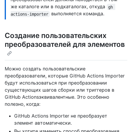
же каталоге или в подкаталогах, откуда
gh 
выполняется команда.
actions-importer
Создание пользовательских
преобразователей для элементов
Можно создать пользовательские
преобразователи, которые GitHub Actions Importer
будут использоваться при преобразовании
существующих шагов сборки или триггеров в
GitHub Actionsэквивалентные. Это особенно
полезно, когда:
GitHub Actions Importer не преобразует
элемент автоматически.
Вы хотите изменить способ преобразования