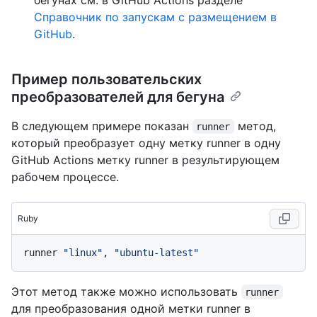
Справочник по запускам с размещением в
GitHub
.
Пример пользовательских
преобразователей для бегуна
В следующем примере показан
метод,
runner
который преобразует одну метку runner в одну
GitHub Actions метку runner в результирующем
рабочем процессе.
Ruby
runner 
"linux"
, 
"ubuntu-latest"
Этот метод также можно использовать
runner
для преобразования одной метки runner в