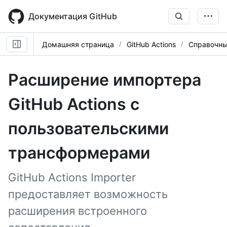
Skip
to
Документация GitHub
main
content
Домашняя страница
GitHub Actions
Справочны
Расширение импортера
GitHub Actions с
пользовательскими
трансформерами
GitHub Actions Importer
предоставляет возможность
расширения встроенного