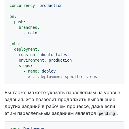
concurrency:
production
on:
push:
branches:
-
main
jobs:
deployment:
runs-on:
ubuntu-latest
environment:
production
steps:
-
name:
deploy
# ...deployment-specific steps
Вы также можете указать параллелизм на уровне
задания. Это позволит продолжить выполнение
других заданий в рабочем процессе, даже если
этим параллельным заданием является
.
pending
name:
Deployment