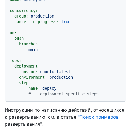
concurrency:
group:
production
cancel-in-progress:
true
on:
push:
branches:
-
main
jobs:
deployment:
runs-on:
ubuntu-latest
environment:
production
steps:
-
name:
deploy
# ...deployment-specific steps
Инструкции по написанию действий, относящихся
к развертыванию, см. в статье
"Поиск примеров
развертывания".