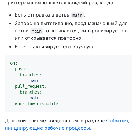
триггерами выполняется каждый раз, когда:
Есть отправка в ветвь
.
main
Запрос на вытягивание, предназначенный для
ветви
, открывается, синхронизируется
main
или открывается повторно.
Кто-то активирует его вручную.
on:
push:
branches:
-
main
pull_request:
branches:
-
main
workflow_dispatch:
Дополнительные сведения см. в разделе
События,
инициирующие рабочие процессы
.