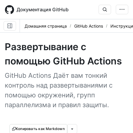
Skip
to
Документация GitHub
main
content
Домашняя страница
GitHub Actions
Инструкци
Развертывание с
помощью GitHub Actions
GitHub Actions Даёт вам тонкий
контроль над развертываниями с
помощью окружений, групп
параллелизма и правил защиты.
Копировать как Markdown