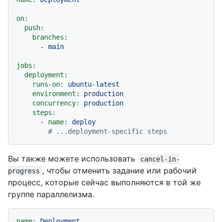
on:
push:
branches:
-
main
jobs:
deployment:
runs-on:
ubuntu-latest
environment:
production
concurrency:
production
steps:
-
name:
deploy
# ...deployment-specific steps
Вы также можете использовать
cancel-in-
, чтобы отменить задание или рабочий
progress
процесс, которые сейчас выполняются в той же
группе параллелизма.
name:
Deployment