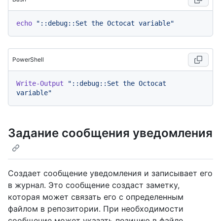
echo
"::debug::Set the Octocat variable"
PowerShell
Write-Output
"::debug::Set the Octocat 
variable"
Задание сообщения уведомления
Создает сообщение уведомления и записывает его
в журнал. Это сообщение создаст заметку,
которая может связать его с определенным
файлом в репозитории. При необходимости
сообщение может указать позицию в файле.