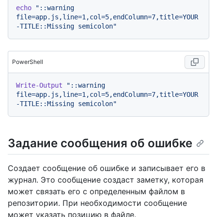
echo
"::warning 
file=app.js,line=1,col=5,endColumn=7,title=YOUR
-TITLE::Missing semicolon"
PowerShell
Write-Output
"::warning 
file=app.js,line=1,col=5,endColumn=7,title=YOUR
-TITLE::Missing semicolon"
Задание сообщения об ошибке
Создает сообщение об ошибке и записывает его в
журнал. Это сообщение создаст заметку, которая
может связать его с определенным файлом в
репозитории. При необходимости сообщение
может указать позицию в файле.