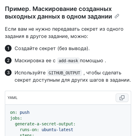
Пример. Маскирование созданных
выходных данных в одном задании
Если вам не нужно передавать секрет из одного
задания в другое задание, можно:
Создайте секрет (без вывода).
Маскировка ее с
помощью .
add-mask
Используйте
, чтобы сделать
GITHUB_OUTPUT
секрет доступным для других шагов в задании.
YAML
on:
push
jobs:
generate-a-secret-output:
runs-on:
ubuntu-latest
steps: