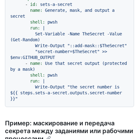
-
id:
sets-a-secret
name:
Generate,
mask,
and
output
a
secret
shell:
pwsh
run:
|

          Set-Variable -Name TheSecret -Value 
(Get-Random)

          Write-Output "::add-mask::$TheSecret"

          "secret-number=$TheSecret" >> 
-
name:
Use
that
secret
output
(protected
by
a
mask)
shell:
pwsh
run:
|

          Write-Output "the secret number is 
${{ steps.sets-a-secret.outputs.secret-number 
Пример: маскирование и передача
секрета между заданиями или рабочими
процессами