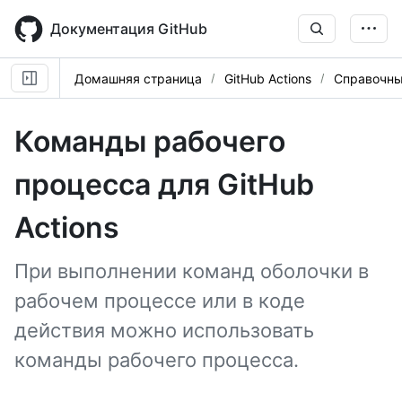
Skip
to
Документация GitHub
main
content
Домашняя страница
GitHub Actions
Справочны
Команды рабочего
процесса для GitHub
Actions
При выполнении команд оболочки в
рабочем процессе или в коде
действия можно использовать
команды рабочего процесса.