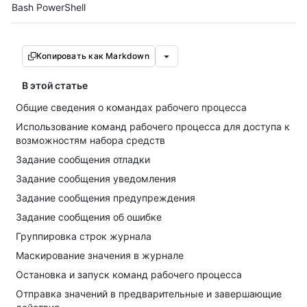
Tool navigation
Bash
PowerShell
Копировать как Markdown
В этой статье
Общие сведения о командах рабочего процесса
Использование команд рабочего процесса для доступа к
возможностям набора средств
Задание сообщения отладки
Задание сообщения уведомления
Задание сообщения предупреждения
Задание сообщения об ошибке
Группировка строк журнала
Маскирование значения в журнале
Остановка и запуск команд рабочего процесса
Отправка значений в предварительные и завершающие