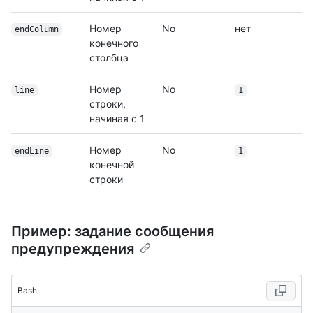
Номер
No
нет
endColumn
конечного
столбца
Номер
No
line
1
строки,
начиная с 1
Номер
No
endLine
1
конечной
строки
Пример: задание сообщения
предупреждения
Bash