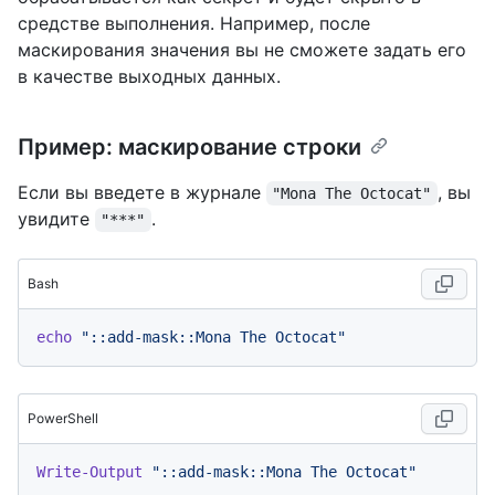
средстве выполнения. Например, после
маскирования значения вы не сможете задать его
в качестве выходных данных.
Пример: маскирование строки
Если вы введете в журнале
, вы
"Mona The Octocat"
увидите
.
"***"
Bash
echo
"::add-mask::Mona The Octocat"
PowerShell
Write-Output
"::add-mask::Mona The Octocat"