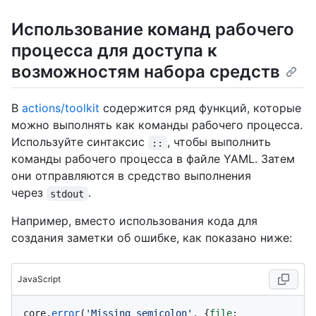
Использование команд рабочего
процесса для доступа к
возможностям набора средств
В
actions/toolkit
содержится ряд функций, которые
можно выполнять как команды рабочего процесса.
Используйте синтаксис
, чтобы выполнить
::
команды рабочего процесса в файле YAML. Затем
они отправляются в средство выполнения
через
.
stdout
Например, вместо использования кода для
создания заметки об ошибке, как показано ниже:
JavaScript
core.
error
(
'Missing semicolon'
, {
file
: 